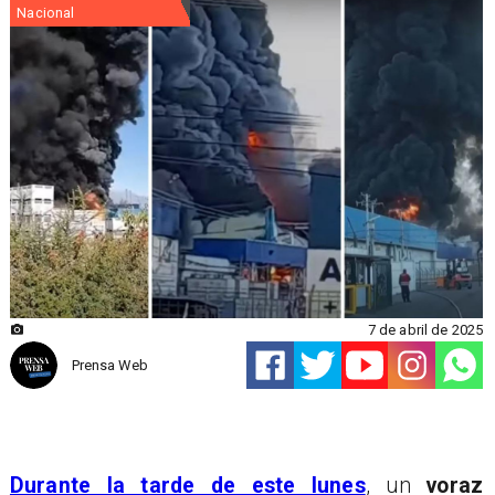
Nacional
7 de abril de 2025
Prensa Web
Durante la tarde de este lunes
, un
voraz