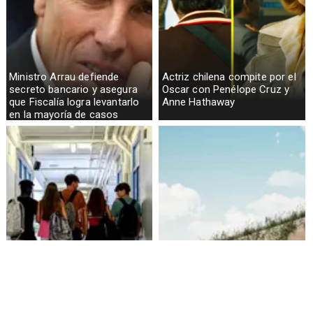
Ministro Arrau defiende
Actriz chilena compite por el
secreto bancario y asegura
Oscar con Penélope Cruz y
que Fiscalía logra levantarlo
Anne Hathaway
en la mayoría de casos
Alarmante hábito en jóvenes
Aprueban creación del Parque