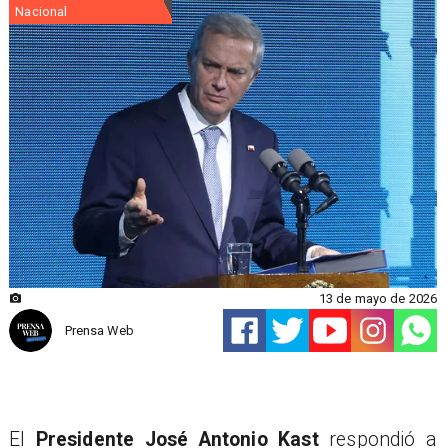
Nacional
13 de mayo de 2026
Prensa Web
El
Presidente José Antonio Kast
respondió a