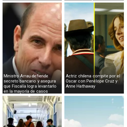
telefónicas en zonas críticas
Ministro Arrau defiende
Actriz chilena compite por el
secreto bancario y asegura
Oscar con Penélope Cruz y
que Fiscalía logra levantarlo
Anne Hathaway
en la mayoría de casos