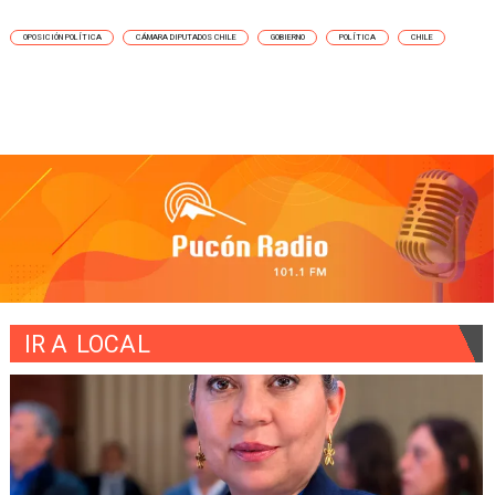
OPOSICIÓN POLÍTICA
CÁMARA DIPUTADOS CHILE
GOBIERNO
POLÍTICA
CHILE
IR A
LOCAL