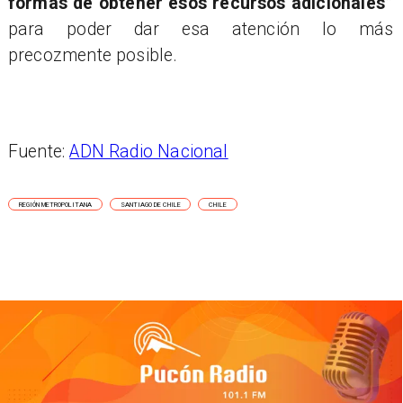
formas de obtener esos recursos adicionales”
para poder dar esa atención lo más
precozmente posible.
Fuente:
ADN Radio Nacional
REGIÓN METROPOLITANA
SANTIAGO DE CHILE
CHILE