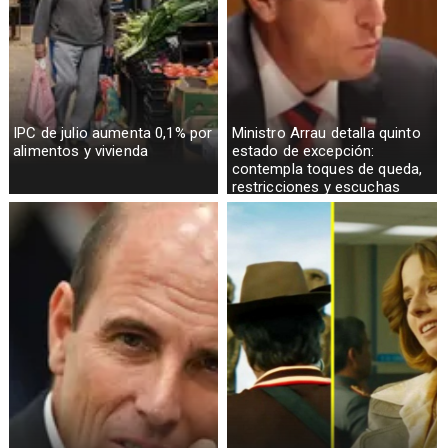
IPC de julio aumenta 0,1% por
Ministro Arrau detalla quinto
alimentos y vivienda
estado de excepción:
contempla toques de queda,
restricciones y escuchas
telefónicas en zonas críticas