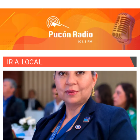
IR A
LOCAL