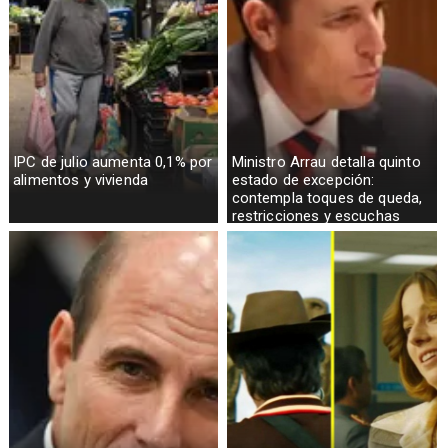
IPC de julio aumenta 0,1% por
Ministro Arrau detalla quinto
alimentos y vivienda
estado de excepción:
contempla toques de queda,
restricciones y escuchas
telefónicas en zonas críticas