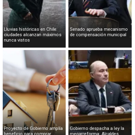
Lluvias históricas en Chile:
Senado aprueba mecanismo
ciudades alcanzan máximos
de compensación municipal
nunca vistos
Proyecto de Gobierno amplía
Gobierno despacha a ley la
beneficio para comprar
megarreforma: Alcaldes