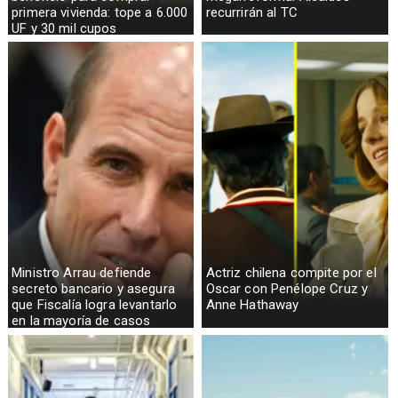
primera vivienda: tope a 6.000
recurrirán al TC
UF y 30 mil cupos
Ministro Arrau defiende
Actriz chilena compite por el
secreto bancario y asegura
Oscar con Penélope Cruz y
que Fiscalía logra levantarlo
Anne Hathaway
en la mayoría de casos