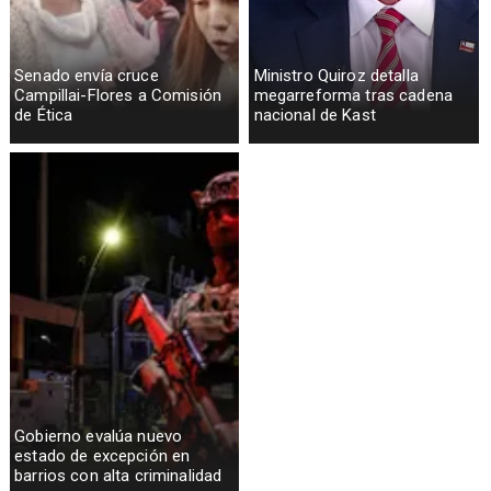
Senado envía cruce
Ministro Quiroz detalla
Campillai-Flores a Comisión
megarreforma tras cadena
de Ética
nacional de Kast
Gobierno evalúa nuevo
estado de excepción en
barrios con alta criminalidad