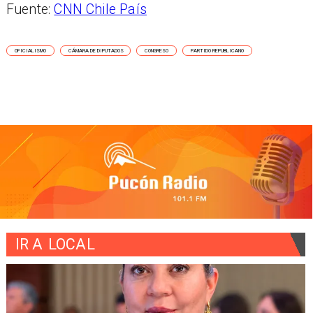
Fuente:
CNN Chile País
OFICIALISMO
CÁMARA DE DIPUTADOS
CONGRESO
PARTIDO REPUBLICANO
IR A
LOCAL