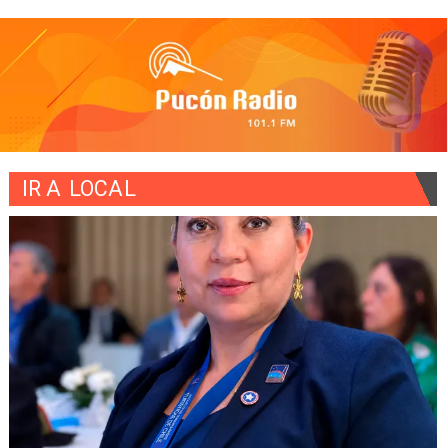
IR A
LOCAL