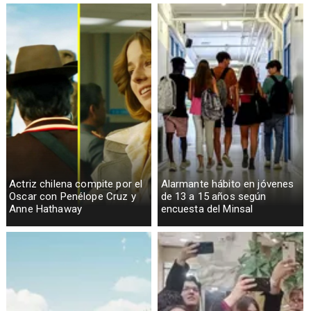
telefónicas en zonas críticas
Actriz chilena compite por el
Alarmante hábito en jóvenes
Oscar con Penélope Cruz y
de 13 a 15 años según
Anne Hathaway
encuesta del Minsal