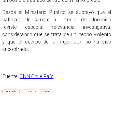
un posible traslado dentro del mismo predio.
Desde el Ministerio Público se subrayó que el
hallazgo de sangre al interior del domicilio
reviste especial relevancia investigativa,
considerando que se trata de un hecho violento
y que el cuerpo de la mujer aún no ha sido
encontrado.
Fuente:
CNN Chile País
JULIA CHUÑIL
JUDICIAL
FISCALÍA