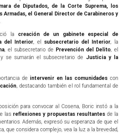
mara de Diputados, de la Corte Suprema, los
 Armadas, el General Director de Carabineros y
.
nció la
creación de un gabinete especial de
a del Interior
, el
subsecretario del Interior
, la
na
, el subsecretario de
Prevención del Delito
, el
 y se sumarán el subsecretario de
Justicia y la
mportancia de
intervenir en las comunidades
con
ucación
, destacando también el rol fundamental de
oposición para convocar al Cosena, Boric instó a la
ue las
reflexiones y propuestas resultantes
de la
mentarios. Además, expresó su esperanza de que el
ica, que considera complejo, vea la luz a la brevedad,