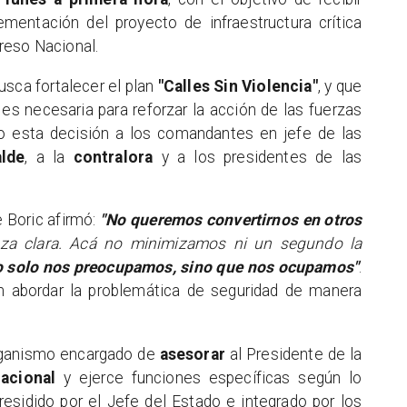
mentación del proyecto de infraestructura crítica
reso Nacional.
sca fortalecer el plan
"Calles Sin Violencia"
, y que
s es necesaria para reforzar la acción de las fuerzas
o esta decisión a los comandantes en jefe de las
alde
, a la
contralora
y a los presidentes de las
e Boric afirmó:
"No queremos convertirnos en otros
a clara. Acá no minimizamos ni un segundo la
o solo nos preocupamos, sino que nos ocupamos"
.
abordar la problemática de seguridad de manera
rganismo encargado de
asesorar
al Presidente de la
acional
y ejerce funciones específicas según lo
residido por el Jefe del Estado e integrado por los