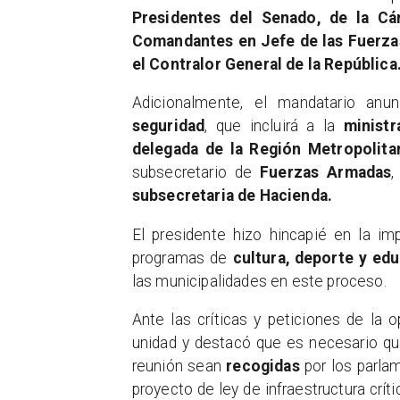
Presidentes del Senado, de la Cá
Comandantes en Jefe de las Fuerzas
el Contralor General de la República
​Adicionalmente, el mandatario anu
seguridad
, que incluirá a la
ministr
delegada de la Región Metropolita
subsecretario de
Fuerzas Armadas
,
subsecretaria de Hacienda.
​El presidente hizo hincapié en la i
programas de
cultura, deporte y ed
las municipalidades en este proceso.
Ante las críticas y peticiones de la 
unidad y destacó que es necesario q
reunión sean
recogidas
por los parla
proyecto de ley de infraestructura crít