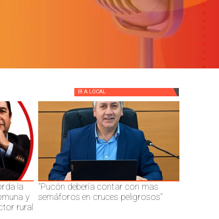
IR A
LOCAL
rda la
"Pucón debería contar con mas
comuna y
semáforos en cruces peligrosos"
ctor rural