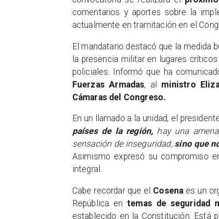
comentarios y aportes sobre la imple
actualmente en tramitación en el Cong
El mandatario destacó que la medida bu
la presencia militar en lugares crítico
policiales. Informó que ha comunicad
Fuerzas Armadas
, al
ministro Eliz
Cámaras del Congreso.
En un llamado a la unidad, el president
países de la región,
hay una amenaz
sensación de inseguridad,
sino que n
Asimismo expresó su compromiso en 
integral.
​Cabe recordar que el
Cosena
es un o
República en
temas de seguridad
n
establecido en la Constitución. Está p