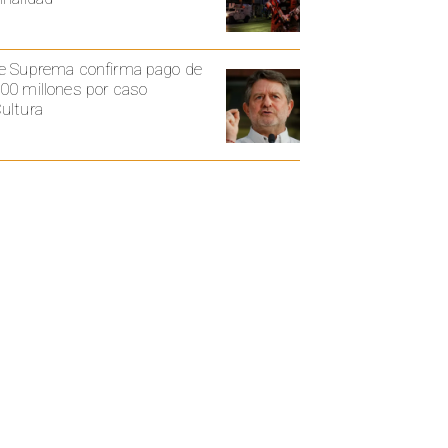
e Suprema confirma pago de
00 millones por caso
ultura