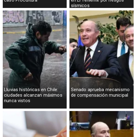
caso ProCultura
en El Teniente por riesgos
sísmicos
Lluvias históricas en Chile:
Senado aprueba mecanismo
ciudades alcanzan máximos
de compensación municipal
nunca vistos