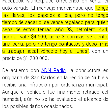
Facebook Marketplace ofreciendo en venta el
auto varado. El mensaje mencionaba que
“tengo
las llaves, los papeles al día, pero no tengo
tiempo de sacarlo, se vende regalado para quien
sepa de estos temas, año 98, petrolero, 4×4,
normal vale $4.500, tiene 3 corridas se siento,
una pena, pero no tengo contactos y debo irme
a trabajar, ideal véndelo hoy a lunes"
, con un
precio de $1.200.000.
De acuerdo con
ADN Radio
, la conductora es
originaria de San Carlos en la región de Ñuble y
recibió una infracción por ordenanza municipal.
Aunque el vehículo fue finalmente retirado del
humedal, aún no se ha evaluado el alcance de
los posibles daños ocasionados.