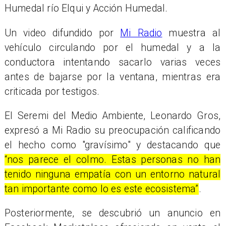
Humedal río Elqui y Acción Humedal.
Un video difundido por
Mi Radio
muestra al
vehículo circulando por el humedal y a la
conductora intentando sacarlo varias veces
antes de bajarse por la ventana, mientras era
criticada por testigos.
El Seremi del Medio Ambiente, Leonardo Gros,
expresó a Mi Radio su preocupación calificando
el hecho como "gravísimo" y destacando que
“nos parece el colmo. Estas personas no han
tenido ninguna empatía con un entorno natural
tan importante como lo es este ecosistema”
.
Posteriormente, se descubrió un anuncio en