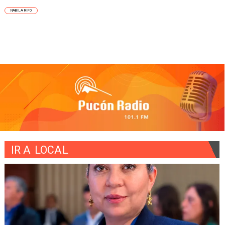
NABILA RIFO
IR A
LOCAL