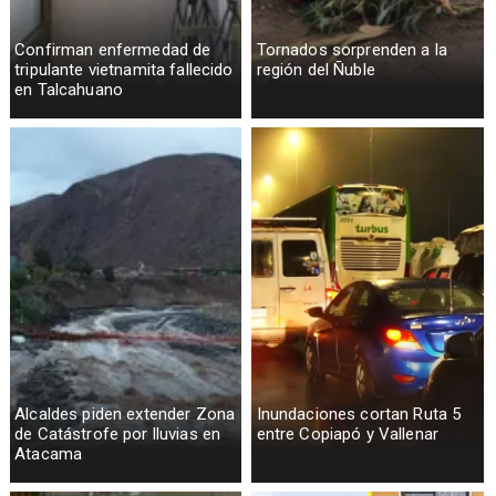
Confirman enfermedad de
Tornados sorprenden a la
tripulante vietnamita fallecido
región del Ñuble
en Talcahuano
Alcaldes piden extender Zona
Inundaciones cortan Ruta 5
de Catástrofe por lluvias en
entre Copiapó y Vallenar
Atacama