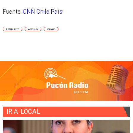
Fuente:
CNN Chile País
ESTUDIANTE
AGRESIÓN
IQUIQUE
IR A
LOCAL