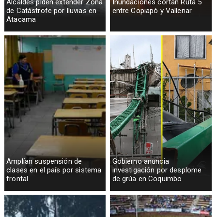
Alcaldes piden extender Zona
Inundaciones cortan Ruta 5
de Catástrofe por lluvias en
entre Copiapó y Vallenar
Atacama
Amplían suspensión de
Gobierno anuncia
clases en el país por sistema
investigación por desplome
frontal
de grúa en Coquimbo