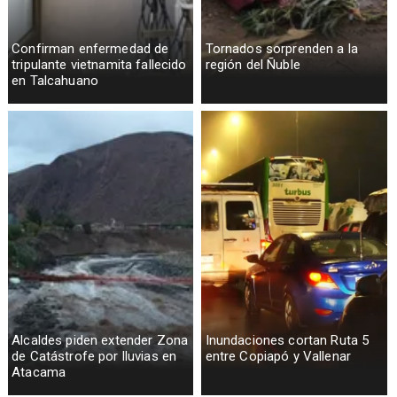
Confirman enfermedad de
Tornados sorprenden a la
tripulante vietnamita fallecido
región del Ñuble
en Talcahuano
Alcaldes piden extender Zona
Inundaciones cortan Ruta 5
de Catástrofe por lluvias en
entre Copiapó y Vallenar
Atacama