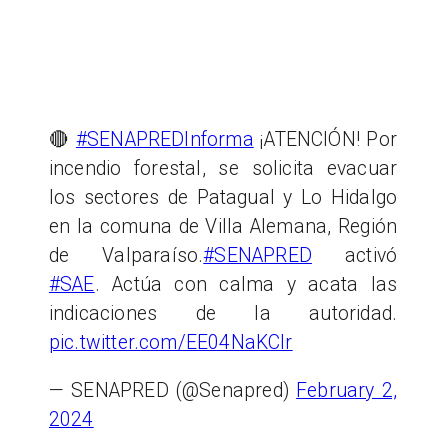
🔴
#SENAPREDInforma
¡ATENCIÓN! Por
incendio forestal, se solicita evacuar
los sectores de Patagual y Lo Hidalgo
en la comuna de Villa Alemana, Región
de Valparaíso.
#SENAPRED
activó
#SAE
. Actúa con calma y acata las
indicaciones de la autoridad.
pic.twitter.com/EE04NaKCIr
— SENAPRED (@Senapred)
February 2,
2024