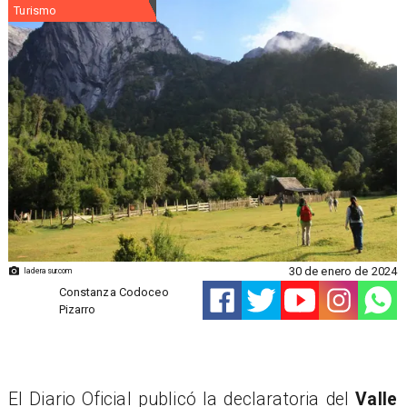
Turismo
30 de enero de 2024
laderasur.com
Constanza Codoceo
Pizarro
El Diario Oficial publicó la declaratoria del
Valle