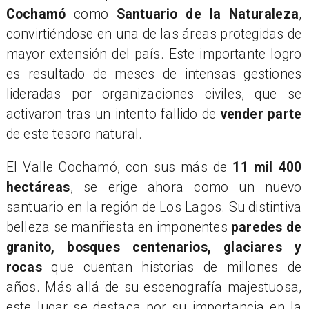
Cochamó
como
Santuario de la Naturaleza
,
convirtiéndose en una de las áreas protegidas de
mayor extensión del país. Este importante logro
es resultado de meses de intensas gestiones
lideradas por organizaciones civiles, que se
activaron tras un intento fallido de
vender parte
de este tesoro natural.
​El Valle Cochamó, con sus más de
11 mil 400
hectáreas
, se erige ahora como un nuevo
santuario en la región de Los Lagos. Su distintiva
belleza se manifiesta en imponentes
paredes de
granito, bosques centenarios, glaciares y
rocas
que cuentan historias de millones de
años. Más allá de su escenografía majestuosa,
este lugar se destaca por su importancia en la