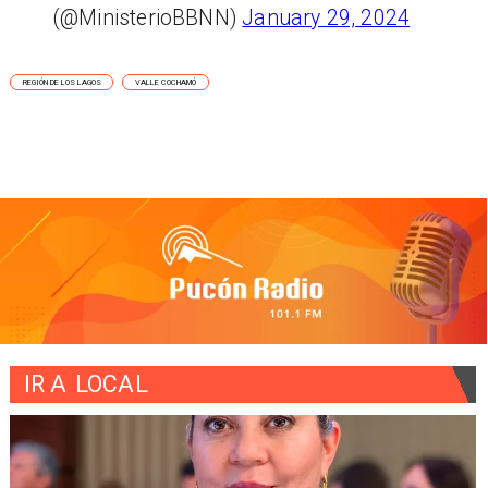
(@MinisterioBBNN)
January 29, 2024
REGIÓN DE LOS LAGOS
VALLE COCHAMÓ
IR A
LOCAL