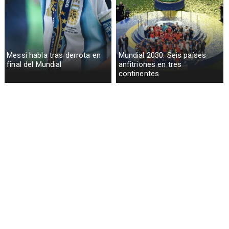
Messi habla tras derrota en
Mundial 2030: Seis países
final del Mundial
anfitriones en tres
continentes
España gana su segundo
Lionel Messi llora tras derrota