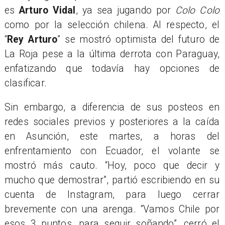
es
Arturo Vidal
, ya sea jugando por
Colo Colo
como por la selección chilena. Al respecto, el
“
Rey Arturo
” se mostró optimista del futuro de
La Roja pese a la última derrota con Paraguay,
enfatizando que todavía hay opciones de
clasificar.
Sin embargo, a diferencia de sus posteos en
redes sociales previos y posteriores a la caída
en Asunción, este martes, a horas del
enfrentamiento con Ecuador, el volante se
mostró más cauto. “Hoy, poco que decir y
mucho que demostrar”, partió escribiendo en su
cuenta de Instagram, para luego cerrar
brevemente con una arenga. “Vamos Chile por
esos 3 puntos, para seguir soñando”, cerró el