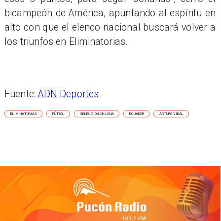
bicampeón de América, apuntando al espíritu en
alto con que el elenco nacional buscará volver a
los triunfos en Eliminatorias.
Fuente:
ADN Deportes
ELIMINATORIAS
FÚTBOL
SELECCIÓN CHILENA
ECUADOR
ARTURO VIDAL