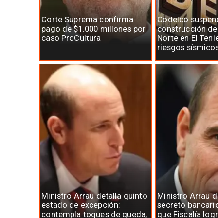
Corte Suprema confirma
Codelco suspen
pago de $1.000 millones por
construcción d
caso ProCultura
Norte en El Teni
riesgos sísmico
Ministro Arrau detalla quinto
Ministro Arrau 
estado de excepción:
secreto bancari
contempla toques de queda,
que Fiscalía log