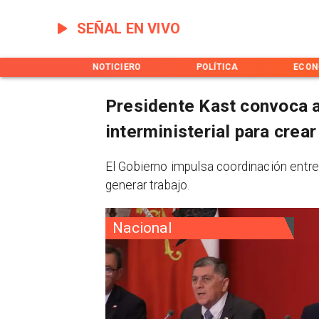
SEÑAL EN VIVO
INICIO
NOTICIERO
POLÍTICA
ECON
Presidente Kast convoca a
interministerial para crea
El Gobierno impulsa coordinación entre
generar trabajo.
Nacional