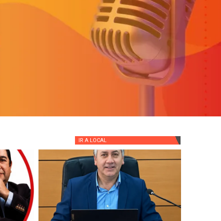
IR A
LOCAL