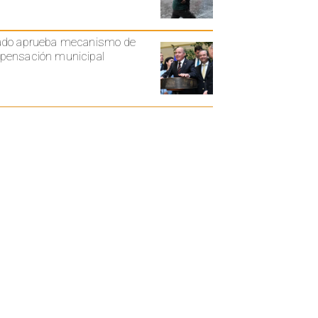
ado aprueba mecanismo de
ensación municipal