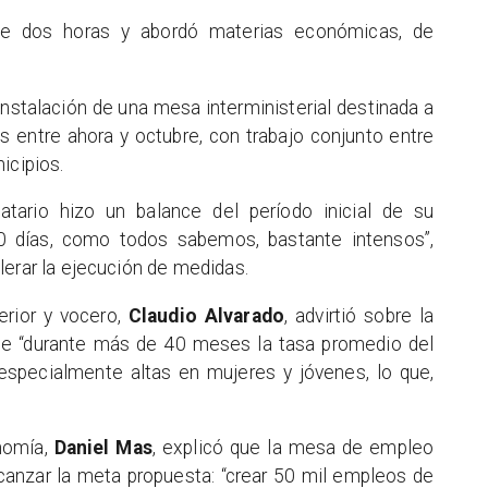
de dos horas y abordó materias económicas, de
instalación de una mesa interministerial destinada a
s entre ahora y octubre, con trabajo conjunto entre
icipios.
atario hizo un balance del período inicial de su
00 días, como todos sabemos, bastante intensos”,
lerar la ejecución de medidas.
erior y vocero,
Claudio Alvarado
, advirtió sobre la
 que “durante más de 40 meses la tasa promedio del
especialmente altas en mujeres y jóvenes, lo que,
onomía,
Daniel Mas
, explicó que la mesa de empleo
canzar la meta propuesta: “crear 50 mil empleos de