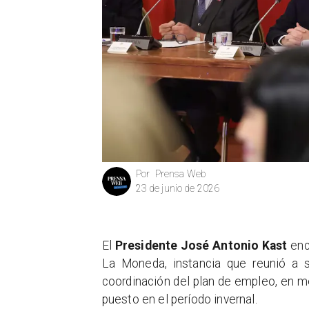
Prensa Web
Por
23 de junio de 2026
El
Presidente José Antonio Kast
enc
La Moneda, instancia que reunió a 
coordinación del plan de empleo, en m
puesto en el período invernal.