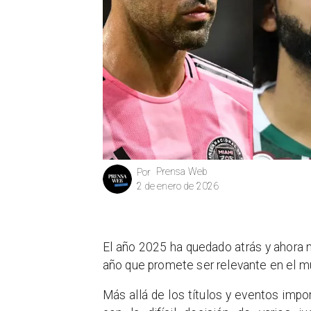
Prensa Web
Por
2 de enero de 2026
El año 2025 ha quedado atrás y ahora 
año que promete ser relevante en el m
Más allá de los títulos y eventos impo