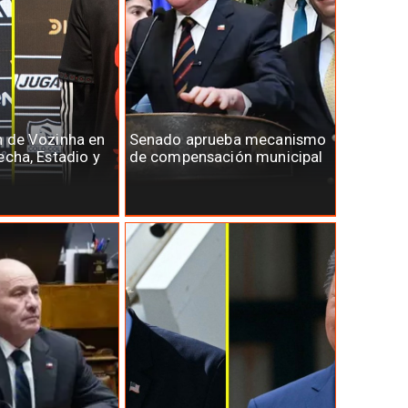
n de Vozinha en
Senado aprueba mecanismo
echa, Estadio y
de compensación municipal