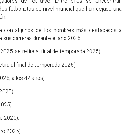
ugadores de retirarse. Entre ellos se encuentran
os futbolistas de nivel mundial que han dejado una
ón.
sta con algunos de los nombres más destacados a
a sus carreras durante el año 2025:
2025, se retira al final de temporada 2025)
etira al final de temporada 2025).
025, a los 42 años).
 2025).
 2025).
ero 2025).
rero 2025).