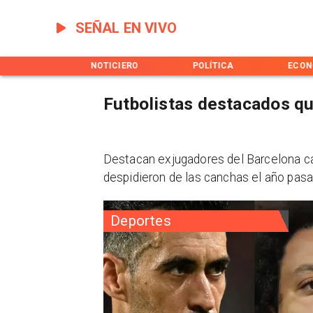
SEÑAL EN VIVO
INICIO
NOTICIERO
POLÍTICA
ECON
Futbolistas destacados qu
Destacan exjugadores del Barcelona 
despidieron de las canchas el año pasa
Deportes