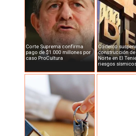
Corte Suprema confirma
Codelco suspen
pago de $1.000 millones por
construcción d
caso ProCultura
Norte en El Teni
riesgos sísmico