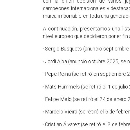
con la difícil decisión de varios j
campeones internacionales y destacad
marca imborrable en toda una generaci
A continuación, presentamos una li
nivel europeo que decidieron poner fin 
· Sergio Busquets (anuncio septiembre 
· Jordi Alba (anuncio octubre 2025, se r
· Pepe Reina (se retiró en septiembre 2
· Mats Hummels (se retiró el 1 de julio
· Felipe Melo (se retiró el 24 de enero
· Marcelo Vieira (se retiró el 6 de febr
· Cristian Álvarez (se retiró el 3 de feb