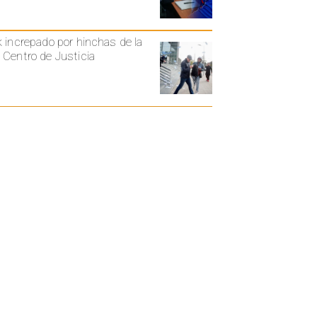
k increpado por hinchas de la
 Centro de Justicia