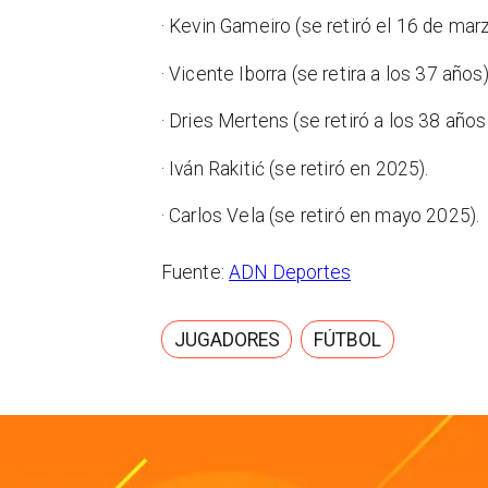
· Kevin Gameiro (se retiró el 16 de ma
· Vicente Iborra (se retira a los 37 años
· Dries Mertens (se retiró a los 38 años
· Iván Rakitić (se retiró en 2025).
· Carlos Vela (se retiró en mayo 2025).
Fuente:
ADN Deportes
JUGADORES
FÚTBOL