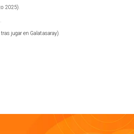
rzo 2025).
).
 tras jugar en Galatasaray).