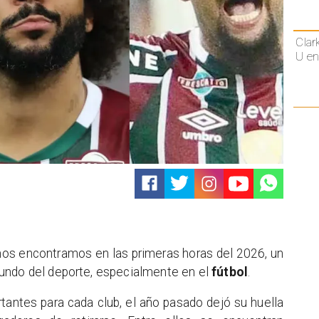
Clar
U en
nos encontramos en las primeras horas del 2026, un
undo del deporte, especialmente en el
fútbol
.
rtantes para cada club, el año pasado dejó su huella