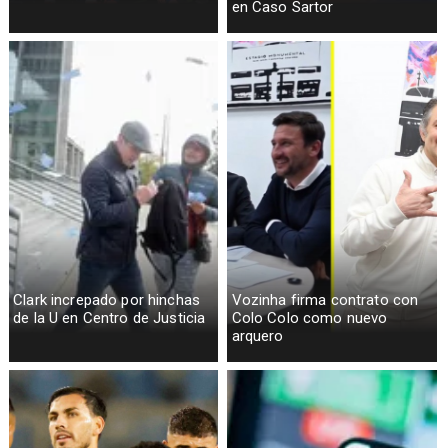
en Caso Sartor
Clark increpado por hinchas
Vozinha firma contrato con
de la U en Centro de Justicia
Colo Colo como nuevo
arquero