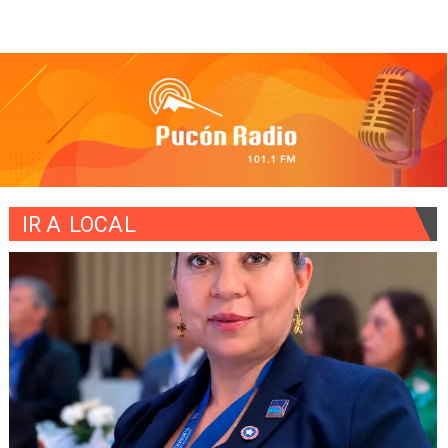
IR A
LOCAL