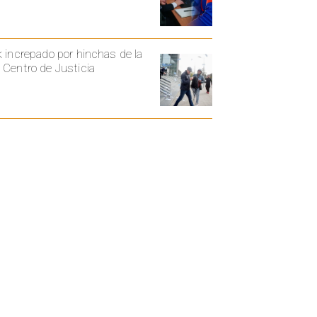
k increpado por hinchas de la
 Centro de Justicia