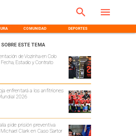
TURA
COMUNIDAD
DEPORTES
MEDIOAMBIENT
 SOBRE ESTE TEMA
entación de Vozinha en Colo
: Fecha, Estadio y Contrato
oja enfrentará a los anfitriones
Mundial 2026
alía pide prisión preventiva
 Michael Clark en Caso Sartor