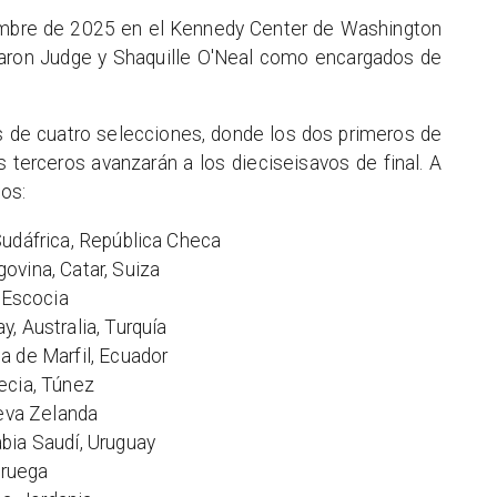
ciembre de 2025 en el Kennedy Center de Washington
Aaron Judge y Shaquille O'Neal como encargados de
 de cuatro selecciones, donde los dos primeros de
 terceros avanzarán a los dieciseisavos de final. A
pos:
Sudáfrica, República Checa
ovina, Catar, Suiza
, Escocia
, Australia, Turquía
a de Marfil, Ecuador
ecia, Túnez
ueva Zelanda
bia Saudí, Uruguay
oruega