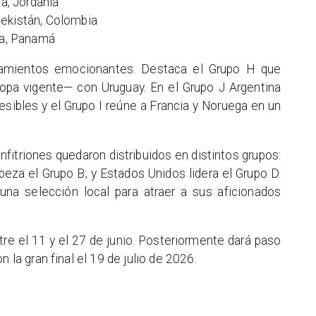
ia, Jordania
ekistán, Colombia
na, Panamá
tamientos emocionantes. Destaca el Grupo H que
pa vigente— con Uruguay. En el Grupo J Argentina
esibles y el Grupo I reúne a Francia y Noruega en un
nfitriones quedaron distribuidos en distintos grupos:
eza el Grupo B; y Estados Unidos lidera el Grupo D.
na selección local para atraer a sus aficionados
tre el 11 y el 27 de junio. Posteriormente dará paso
n la gran final el 19 de julio de 2026.