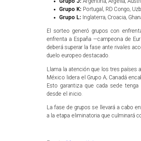
Grupo J:
Argentina, Argelia, Austr
Grupo K:
Portugal, RD Congo, Uzb
Grupo L:
Inglaterra, Croacia, Gha
El sorteo generó grupos con enfren
enfrenta a España —campeona de Euro
deberá superar la fase ante rivales acc
duelo europeo destacado.
Llama la atención que los tres países a
México lidera el Grupo A; Canadá encab
Esto garantiza que cada sede tenga u
desde el inicio.
La fase de grupos se llevará a cabo en
a la etapa eliminatoria que culminará co