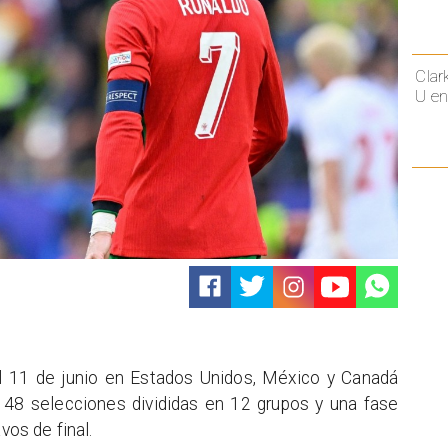
Clar
U en
 11 de junio en Estados Unidos, México y Canadá
n 48 selecciones divididas en 12 grupos y una fase
vos de final.