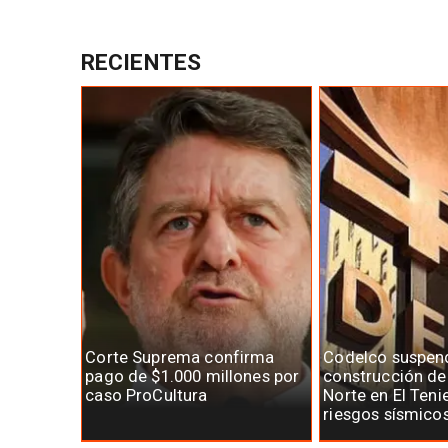
RECIENTES
Corte Suprema confirma
Codelco suspen
pago de $1.000 millones por
construcción d
caso ProCultura
Norte en El Teni
riesgos sísmico