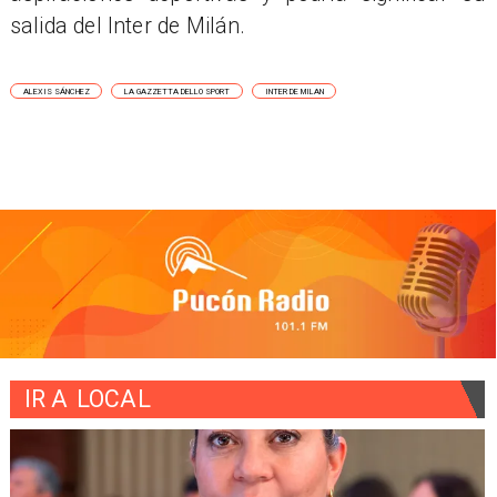
salida del Inter de Milán.
ALEXIS SÁNCHEZ
LA GAZZETTA DELLO SPORT
INTER DE MILAN
IR A
LOCAL