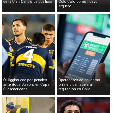
de la U en Centro de Justicia
Colo Colo como nuevo
arquero
O'Higgins cae por penales
Operadores de apuestas
ante Boca Juniors en Copa
online piden acelerar
Sudamericana
regulación en Chile