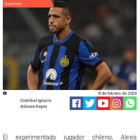
Deportes
8 de febrero de 2024
Cristóbal Ignacio
Adones Reyes
​El experimentado jugador chileno, Alexis