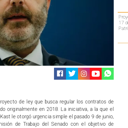
Proy
17 d
Patr
proyecto de ley que busca regular los contratos de
do originalmente en 2018. La iniciativa, a la que el
Kast le otorgó urgencia simple el pasado 9 de junio,
isión de Trabajo del Senado con el objetivo de