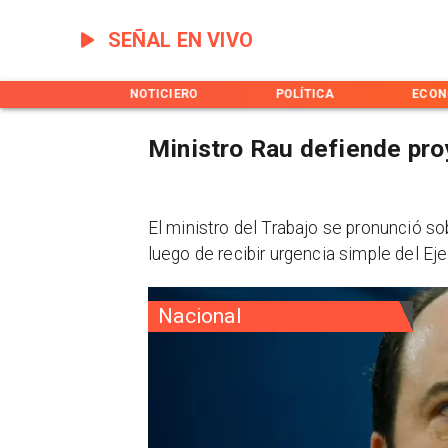
SEÑAL EN VIVO
INICIO
NOTICIERO
POLÍTICA
ECON
Ministro Rau defiende pro
El ministro del Trabajo se pronunció so
luego de recibir urgencia simple del Eje
Nacional