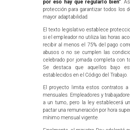
por eso hay que regularlo bien”
. A
protección para garantizar todos los 
mayor adaptabilidad.
El texto legislativo establece protecci
si el empleador no utiliza las horas aco
recibir al menos el 75% del pago cor
abusos o no se cumplen las condicio
celebrado por jornada completa con to
Se destaca que aquellos bajo es
establecidos en el Código del Trabajo.
El proyecto limita estos contratos
mensuales. Empleadores y trabajadore
a un turno, pero la ley establecerá 
pactar una remuneración por hora superi
mínimo mensual vigente.