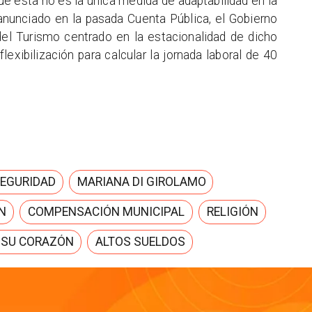
ue esta no es la única medida de adaptabilidad en la
 anunciado en la pasada Cuenta Pública, el Gobierno
del Turismo centrado en la estacionalidad de dicho
exibilización para calcular la jornada laboral de 40
SEGURIDAD
MARIANA DI GIROLAMO
N
COMPENSACIÓN MUNICIPAL
RELIGIÓN
 SU CORAZÓN
ALTOS SUELDOS