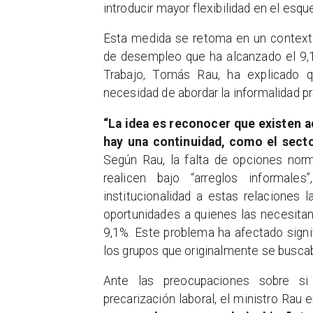
introducir mayor flexibilidad en el esqu
Esta medida se retoma en un context
de desempleo que ha alcanzado el 9,1%
Trabajo, Tomás Rau, ha explicado 
necesidad de abordar la informalidad p
“La idea es reconocer que existen a
hay una continuidad, como el sect
Según Rau, la falta de opciones norm
realicen bajo “arreglos informale
institucionalidad a estas relaciones 
oportunidades a quienes las necesita
9,1%. Este problema ha afectado signi
los grupos que originalmente se buscab
Ante las preocupaciones sobre si
precarización laboral, el ministro Rau 