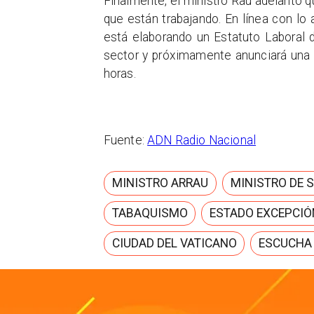
Finalmente, el ministro Rau adelantó q
que están trabajando. En línea con lo
está elaborando un Estatuto Laboral 
sector y próximamente anunciará una fl
horas.
Fuente:
ADN Radio Nacional
MINISTRO ARRAU
MINISTRO DE 
TABAQUISMO
ESTADO EXCEPCIÓ
CIUDAD DEL VATICANO
ESCUCHA