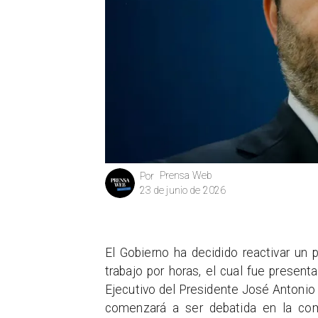
Prensa Web
Por
23 de junio de 2026
El Gobierno ha decidido reactivar un 
trabajo por horas, el cual fue presenta
Ejecutivo del Presidente José Antonio 
comenzará a ser debatida en la com