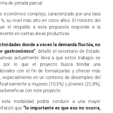
ema de jornada parcial.
o económico complejo, caracterizado por una tasa
, su nivel más alto en cinco años. El ministro del
que el respaldo a esta propuesta responde a la
resente en ciertas áreas productivas.
ctividades donde a veces la demanda fluctúa, no
or gastronómico”
, detalló el secretario de Estado.
ativas actualmente lleva a que estos trabajos se
s”, por lo que el proyecto busca brindar una
laborales con el fin de formalizarlas y ofrecer más
n, especialmente en un contexto de desempleo del
ficativamente a mujeres (10,5%) y jóvenes (22,8%),
a beneficiar con este proyecto.
 esta modalidad podría conducir a una mayor
enfatizó que
“lo importante es que eso no ocurra,