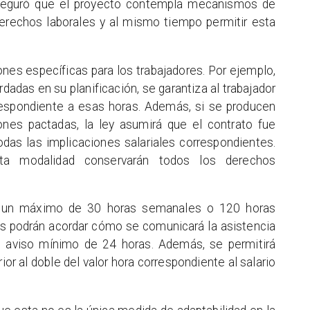
seguró que el proyecto contempla mecanismos de
derechos laborales y al mismo tiempo permitir esta
ones específicas para los trabajadores. Por ejemplo,
rdadas en su planificación, se garantiza al trabajador
respondiente a esas horas. Además, si se producen
nes pactadas, la ley asumirá que el contrato fue
das las implicaciones salariales correspondientes.
ta modalidad conservarán todos los derechos
 a un máximo de 30 horas semanales o 120 horas
s podrán acordar cómo se comunicará la asistencia
un aviso mínimo de 24 horas. Además, se permitirá
or al doble del valor hora correspondiente al salario