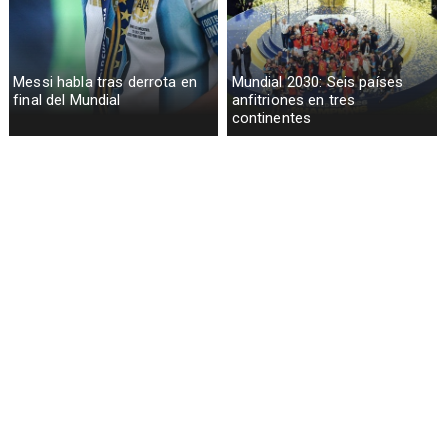
Messi habla tras derrota en
Mundial 2030: Seis países
final del Mundial
anfitriones en tres
continentes
España gana su segundo
Lionel Messi llora tras derrota
Mundial al vencer a Argentina
en Final Mundial 2026