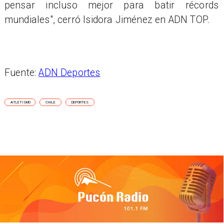
pensar incluso mejor para batir récords
mundiales", cerró Isidora Jiménez en ADN TOP.
Fuente:
ADN Deportes
ATLETISMO
CHILE
DEPORTES