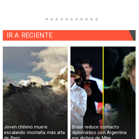
IR A
RECIENTE
Joven chileno muere
Brasil reduce contacto
escalando montaña más alta
diplomático con Argentina
de Perú
por dichos de Milei