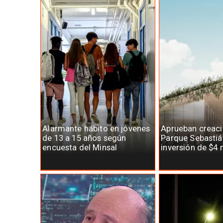
Alarmante hábito en jóvenes
Aprueban creaci
de 13 a 15 años según
Parque Sebastiá
encuesta del Minsal
inversión de $4 