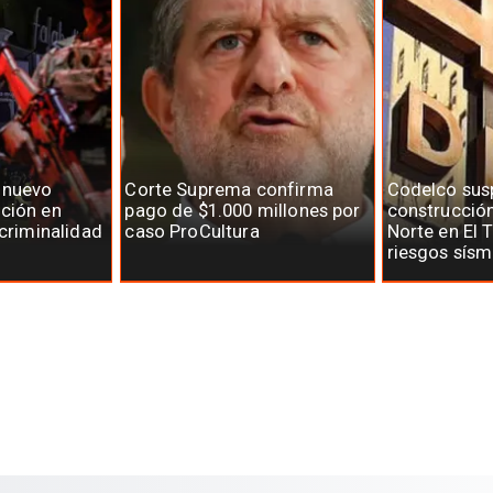
 nuevo
Corte Suprema confirma
Codelco su
ción en
pago de $1.000 millones por
construcció
 criminalidad
caso ProCultura
Norte en El 
riesgos sísm