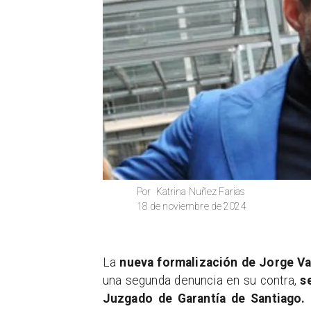
Katrina Nuñez Farias
Por
18 de noviembre de 2024
​La
nueva formalización de Jorge Val
una segunda denuncia en su contra,
s
Juzgado de Garantía de Santiago.