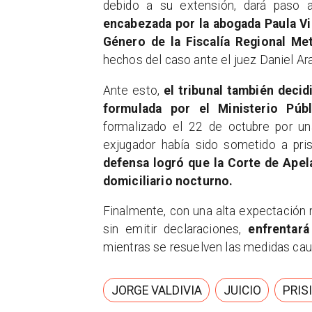
debido a su extensión, dará paso a 
encabezada por la abogada Paula Vi
Género de la Fiscalía Regional Met
hechos del caso ante el juez Daniel Ar
Ante esto,
el tribunal también decid
formulada por el Ministerio Públ
formalizado el 22 de octubre por un
exjugador había sido sometido a pri
defensa logró que la Corte de Apel
domiciliario nocturno.
Finalmente, con una alta expectación me
sin emitir declaraciones,
enfrentará
mientras se resuelven las medidas caut
JORGE VALDIVIA
JUICIO
PRIS