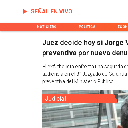
SEÑAL EN VIVO
INICIO
NOTICIERO
POLÍTICA
ECON
Juez decide hoy si Jorge V
preventiva por nueva denu
​El exfutbolista enfrenta una segunda d
audiencia en el 8° Juzgado de Garantía 
preventiva del Ministerio Público.
Judicial