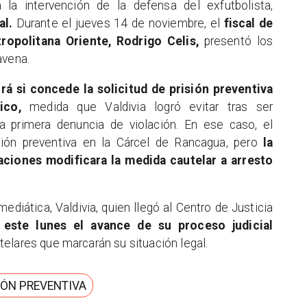
la intervención de la defensa del exfutbolista,
al.
Durante el jueves 14 de noviembre, el
fiscal de
ropolitana Oriente, Rodrigo Celis,
presentó los
avena.
irá si concede la solicitud de prisión preventiva
ico,
medida que Valdivia logró evitar tras ser
a primera denuncia de violación. En ese caso, el
sión preventiva en la Cárcel de Rancagua, pero
la
aciones modificara la medida cautelar a arresto
diática, Valdivia, quien llegó al Centro de Justicia
 este lunes el avance de su proceso judicial
elares que marcarán su situación legal.
IÓN PREVENTIVA