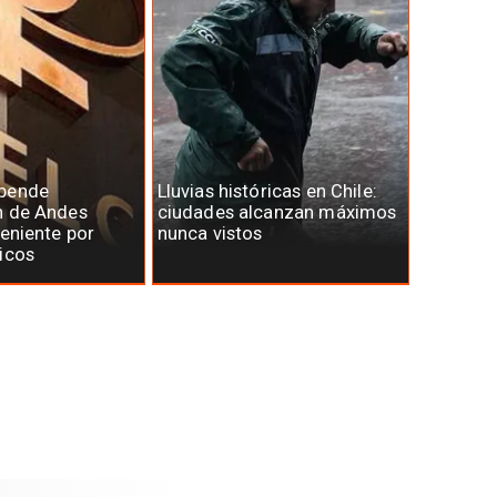
spende
Lluvias históricas en Chile:
n de Andes
ciudades alcanzan máximos
Teniente por
nunca vistos
icos