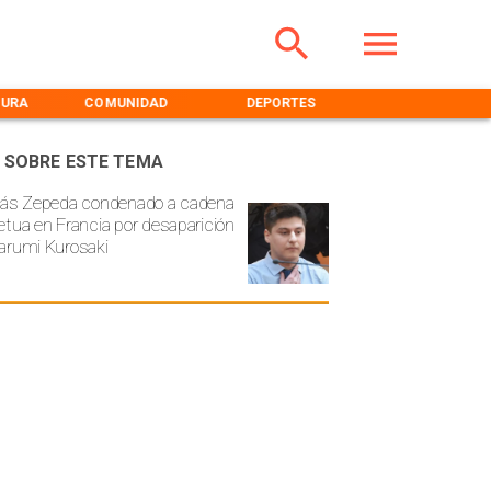
TURA
COMUNIDAD
DEPORTES
MEDIOAMBIENT
 SOBRE ESTE TEMA
lás Zepeda condenado a cadena
etua en Francia por desaparición
arumi Kurosaki