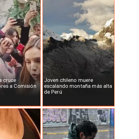
a cruce
Joven chileno muere
ores a Comisión
escalando montaña más alta
de Perú