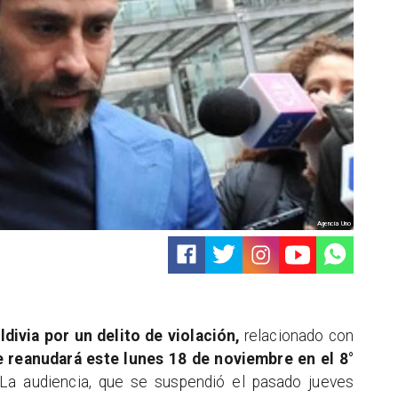
Agencia Uno
divia por un delito de violación,
relacionado con
e
reanudará este lunes 18 de noviembre en el 8°
La audiencia, que se suspendió el pasado jueves