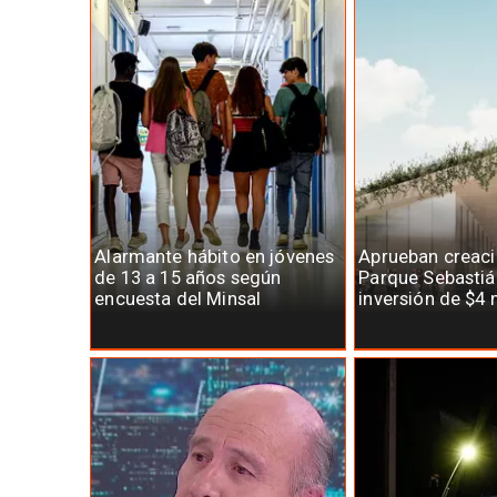
Alarmante hábito en jóvenes
Aprueban creaci
de 13 a 15 años según
Parque Sebastiá
encuesta del Minsal
inversión de $4 