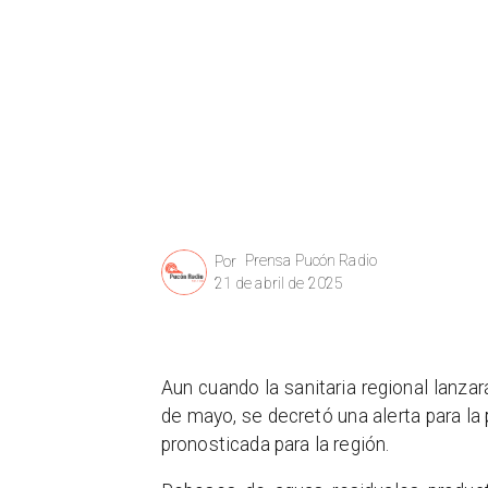
Prensa Pucón Radio
Por
21 de abril de 2025
Aun cuando la sanitaria regional lanz
de mayo, se decretó una alerta para la 
pronosticada para la región.