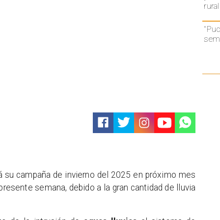
rural
"Puc
semá
ará su campaña de invierno del 2025 en próximo mes
presente semana, debido a la gran cantidad de lluvia