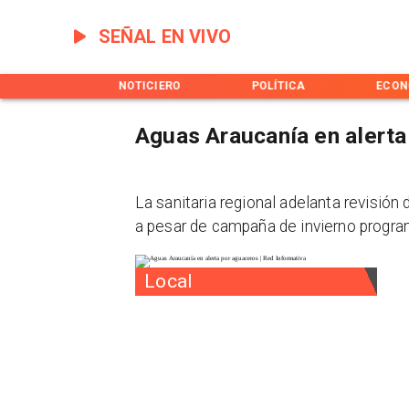
SEÑAL EN VIVO
INICIO
NOTICIERO
POLÍTICA
ECON
Aguas Araucanía en alerta
La sanitaria regional adelanta revisión 
a pesar de campaña de invierno progr
Local