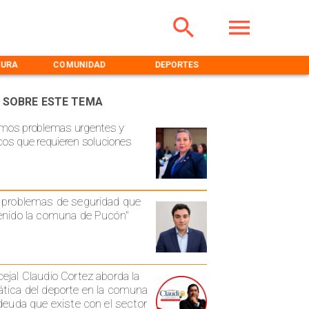
TURA
COMUNIDAD
DEPORTES
MEDIOAMBIENT
 SOBRE ESTE TEMA
mos problemas urgentes y
cos que requieren soluciones
 problemas de seguridad que
enido la comuna de Pucón"
ejal Claudio Cortez aborda la
tica del deporte en la comuna
 deuda que existe con el sector