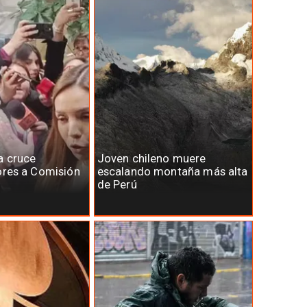
a cruce
Joven chileno muere
ores a Comisión
escalando montaña más alta
de Perú