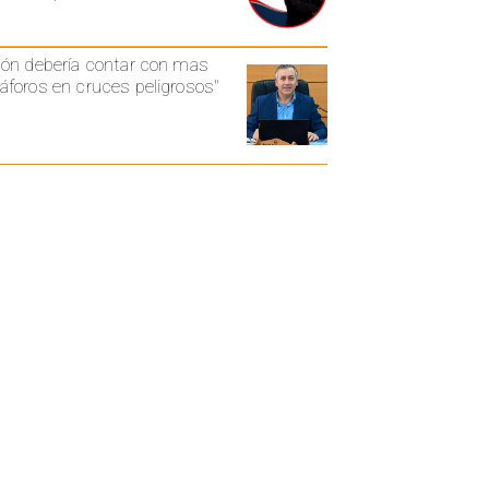
ón debería contar con mas
foros en cruces peligrosos"