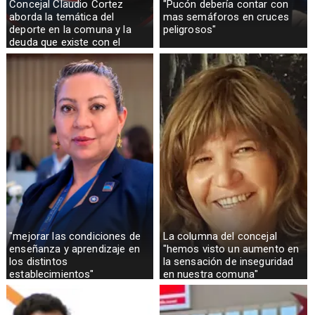
Concejal Claudio Cortez
"Pucón debería contar con
aborda la temática del
mas semáforos en cruces
deporte en la comuna y la
peligrosos"
deuda que existe con el
sector rural
"mejorar las condiciones de
La columna del concejal
enseñanza y aprendizaje en
"hemos visto un aumento en
los distintos
la sensación de inseguridad
establecimientos"
en nuestra comuna"