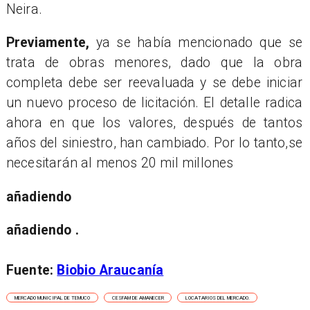
Neira.
Previamente,
ya se había mencionado que se
trata de obras menores, dado que la obra
completa debe ser reevaluada y se debe iniciar
un nuevo proceso de licitación. El detalle radica
ahora en que los valores, después de tantos
años del siniestro, han cambiado. Por lo tanto,
se
necesitarán al menos 20 mil millones
añadiendo
añadiendo .
Fuente:
Biobio Araucanía
MERCADO MUNICIPAL DE TEMUCO
CESFAM DE AMANECER
LOCATARIOS DEL MERCADO.