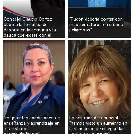
Concejal Claudio Cortez
"Pucón debería contar con
aborda la temática del
mas semáforos en cruces
deporte en la comuna y la
peligrosos"
deuda que existe con el
sector rural
"mejorar las condiciones de
La columna del concejal
enseñanza y aprendizaje en
"hemos visto un aumento en
los distintos
la sensación de inseguridad
establecimientos"
en nuestra comuna"