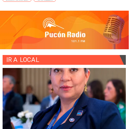
IR A
LOCAL