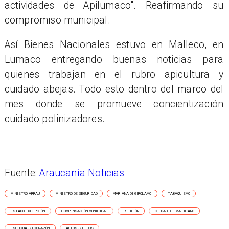
actividades de Apilumaco". Reafirmando su
compromiso municipal.
Así Bienes Nacionales estuvo en Malleco, en
Lumaco entregando buenas noticias para
quienes trabajan en el rubro apicultura y
cuidado abejas. Todo esto dentro del marco del
mes donde se promueve concientización
cuidado polinizadores.
Fuente:
Araucanía Noticias
MINISTRO ARRAU
MINISTRO DE SEGURIDAD
MARIANA DI GIROLAMO
TABAQUISMO
ESTADO EXCEPCIÓN
COMPENSACIÓN MUNICIPAL
RELIGIÓN
CIUDAD DEL VATICANO
ESCUCHA SU CORAZÓN
ALTOS SUELDOS