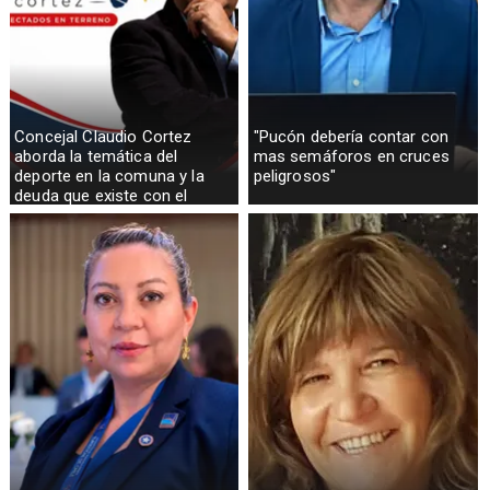
Concejal Claudio Cortez
"Pucón debería contar con
aborda la temática del
mas semáforos en cruces
deporte en la comuna y la
peligrosos"
deuda que existe con el
sector rural