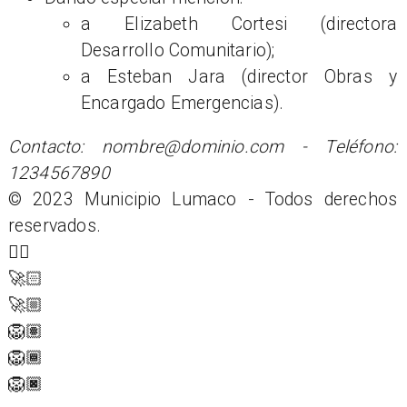
a Elizabeth Cortesi (directora
Desarrollo Comunitario);
a Esteban Jara (director Obras y
Encargado Emergencias).
Contacto: nombre@dominio.com - Teléfono:
1234567890
© 2023 Municipio Lumaco - Todos derechos
reservados.
👉🏻
🚀🏻
🚀🏼
🦁🏽
🦁🏾
🦁🏿