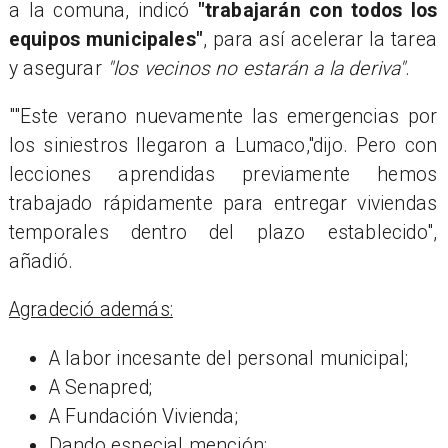
a la comuna, indicó
"trabajarán con todos los
equipos municipales"
, para así acelerar la tarea
y asegurar
"los vecinos no estarán a la deriva"
.
"Este verano nuevamente las emergencias por
los siniestros llegaron a Lumaco,
dijo. Pero con
lecciones aprendidas previamente hemos
trabajado rápidamente para entregar viviendas
temporales dentro del plazo establecido",
añadió.
Agradeció además:
A labor incesante del personal municipal;
A Senapred;
A Fundación Vivienda;
Dando especial mención: