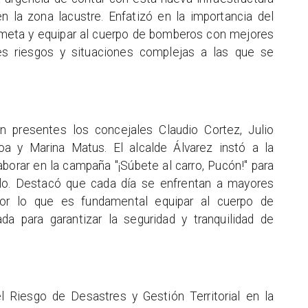
 la zona lacustre. Enfatizó en la importancia del
 meta y equipar al cuerpo de bomberos con mejores
tes riesgos y situaciones complejas a las que se
n presentes los concejales Claudio Cortez, Julio
lloa y Marina Matus. El alcalde Álvarez instó a la
borar en la campaña "¡Súbete al carro, Pucón!" para
culo. Destacó que cada día se enfrentan a mayores
por lo que es fundamental equipar al cuerpo de
a para garantizar la seguridad y tranquilidad de
el Riesgo de Desastres y Gestión Territorial en la