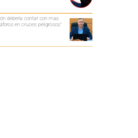
ón debería contar con mas
foros en cruces peligrosos"