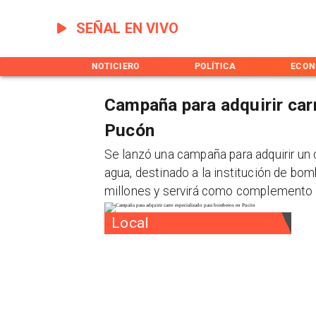
SEÑAL EN VIVO
INICIO
NOTICIERO
POLÍTICA
ECON
Campaña para adquirir car
Pucón
Se lanzó una campaña para adquirir un 
agua, destinado a la institución de bo
millones y servirá como complemento p
Local