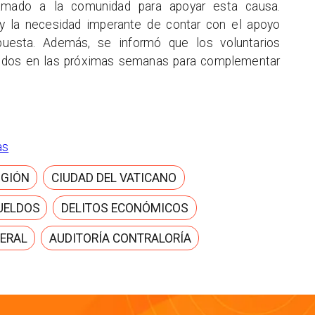
lamado a la comunidad para apoyar esta causa.
y la necesidad imperante de contar con el apoyo
opuesta. Además, se informó que los voluntarios
rridos en las próximas semanas para complementar
as
IGIÓN
CIUDAD DEL VATICANO
UELDOS
DELITOS ECONÓMICOS
ERAL
AUDITORÍA CONTRALORÍA