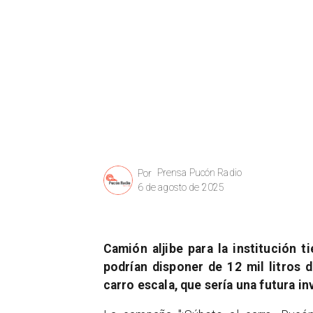
Prensa Pucón Radio
Por
6 de agosto de 2025
Camión aljibe para la institución 
podrían disponer de 12 mil litros
carro escala, que sería una futura in