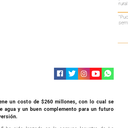
rural
"Puc
semá
tiene un costo de $260 millones, con lo cual se
 de agua y un buen complemento para un futuro
versión.