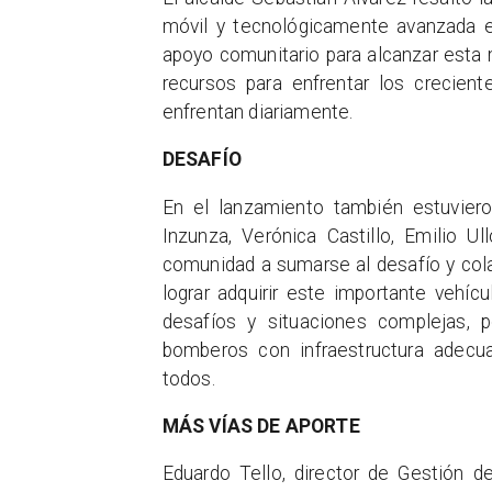
móvil y tecnológicamente avanzada en
apoyo comunitario para alcanzar esta
recursos para enfrentar los crecien
enfrentan diariamente.
DESAFÍO
En el lanzamiento también estuviero
Inzunza, Verónica Castillo, Emilio U
comunidad a sumarse al desafío y cola
lograr adquirir este importante vehí
desafíos y situaciones complejas, 
bomberos con infraestructura adecuad
todos.
MÁS VÍAS DE APORTE
Eduardo Tello, director de Gestión d