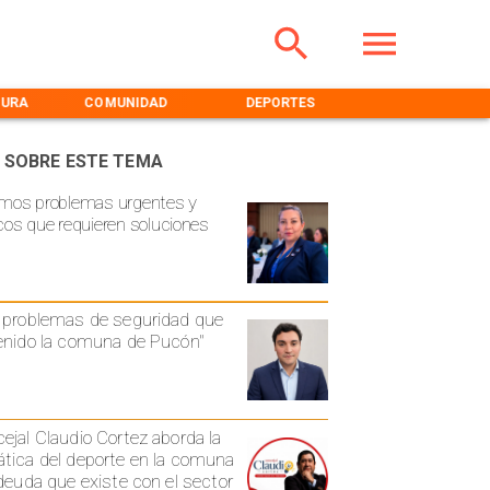
TURA
COMUNIDAD
DEPORTES
MEDIOAMBIENT
 SOBRE ESTE TEMA
mos problemas urgentes y
cos que requieren soluciones
 problemas de seguridad que
enido la comuna de Pucón"
ejal Claudio Cortez aborda la
tica del deporte en la comuna
 deuda que existe con el sector