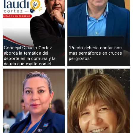
Concejal Claudio Cortez
"Pucón debería contar con
aborda la temática del
mas semáforos en cruces
deporte en la comuna y la
peligrosos"
deuda que existe con el
sector rural