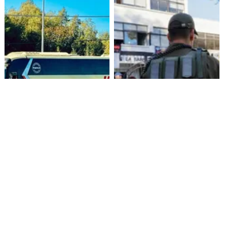
Alza de pasajes: Transportes
Amenazas en redes sociales
reconoce falta de control en
terminan con estudiante
buses rurales
detenida en Villarrica