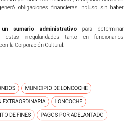
eneró obligaciones financieras incluso sin haber
 un sumario administrativo
para determinar
n estas irregularidades tanto en funcionarios
on la Corporación Cultural.
FONDOS
MUNICIPIO DE LONCOCHE
N EXTRAORDINARIA
LONCOCHE
TO DE FINES
PAGOS POR ADELANTADO