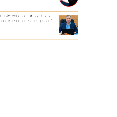
ón debería contar con mas
foros en cruces peligrosos"