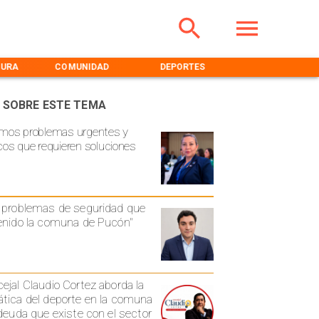
TURA
COMUNIDAD
DEPORTES
MEDIOAMBIENT
 SOBRE ESTE TEMA
mos problemas urgentes y
cos que requieren soluciones
 problemas de seguridad que
enido la comuna de Pucón"
ejal Claudio Cortez aborda la
tica del deporte en la comuna
 deuda que existe con el sector