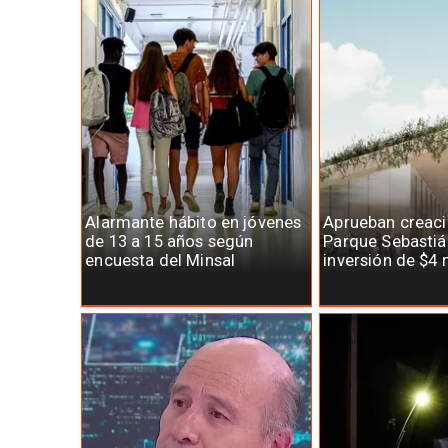
Alarmante hábito en jóvenes
Aprueban creaci
de 13 a 15 años según
Parque Sebastiá
encuesta del Minsal
inversión de $4 