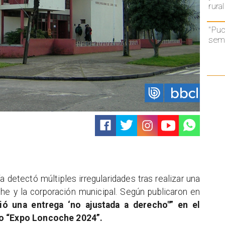
rural
"Puc
semá
ía detectó
múltiples irregularidades tras realizar una
he y la corporación municipal.
Según publicaron en
tió una entrega ‘no ajustada a derecho"” en el
to “Expo Loncoche 2024”.