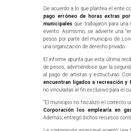
De acuerdo a lo que plantea el ente con
pago erróneo de horas extras por
municipales
que trabajaron para una 
evento. Asimismo, se advierte una “e
pesos por parte del municipio de Lonc
una organización de derecho privado.
El informe apunta que esta última rec
de pesos, advirtiéndose que
la segund
al pago de artistas y estructuras.
Conc
encuentran ligados a recreación y 
no vinculadas al fin exclusivo para el c
"El municipio no fiscalizó el correcto
Corporación los emplearía en ga
Además, entregó dichos recursos contra
La corporación municipal aceptó una 