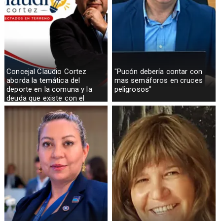
Concejal Claudio Cortez
"Pucón debería contar con
aborda la temática del
mas semáforos en cruces
deporte en la comuna y la
peligrosos"
deuda que existe con el
sector rural