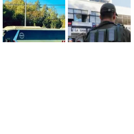
Alza de pasajes: Transportes
Amenazas en redes sociales
reconoce falta de control en
terminan con estudiante
buses rurales
detenida en Villarrica