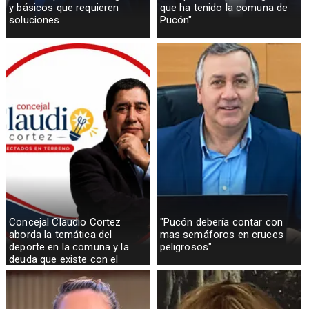
y básicos que requieren
que ha tenido la comuna de
soluciones
Pucón"
Concejal Claudio Cortez
"Pucón debería contar con
aborda la temática del
mas semáforos en cruces
deporte en la comuna y la
peligrosos"
deuda que existe con el
sector rural