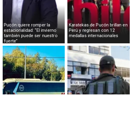
Pucón quiere romper la
Karatekas de Pucón brillan en
estacionalidad: “El invierno
Perú y regresan con 12
también puede ser nuestro
medallas internacionales
fuerte”
Alza de pasajes: Transportes
Amenazas en redes sociales
reconoce falta de control en
terminan con estudiante