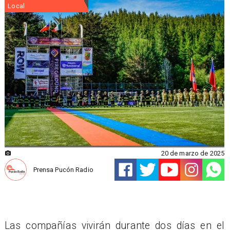
Local
20 de marzo de 2025
Prensa Pucón Radio
Las compañías vivirán durante dos días en el