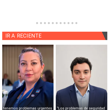
IR A
RECIENTE
tenemos problemas urgentes
"Los problemas de seguridad