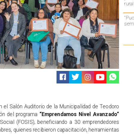
rural
"Puc
semá
 el Salón Auditorio de la Municipalidad de Teodoro
ción del programa
“Emprendamos Nivel Avanzado”
 Social (FOSIS), beneficiando a 30 emprendedores
mbres, quienes recibieron capacitación, herramientas