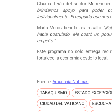
Claudia Terán del sector Metrenque
brindarnos apoyo para poder p
individualmente. El respaldo que nos 
Marta Muñoz beneficiaria resaltó:
"¡Es
había postulado. Me costó un poqui
empeño."
Este programa no solo entrega recu
fortalece la economía desde lo local.
Fuente:
Araucanía Noticias
TABAQUISMO
ESTADO EXCEPCIÓ
CIUDAD DEL VATICANO
ESCUCHA