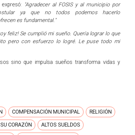
n expresó:
"Agradecer al FOSIS y al municipio por
ostular ya que no todos podemos hacerlo
ofrecen es fundamental."
toy feliz! Se cumplió mi sueño. Quería lograr lo que
to pero con esfuerzo lo logré. Le puse todo mi
rsos sino que impulsa sueños transforma vidas y
N
COMPENSACIÓN MUNICIPAL
RELIGIÓN
 SU CORAZÓN
ALTOS SUELDOS