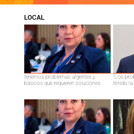
LOCAL
tenemos problemas urgentes y
"Los pro
básicos que requieren soluciones
tenido l