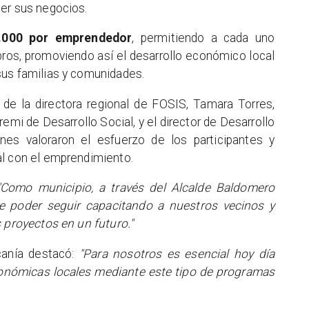
cer sus negocios.
.000 por emprendedor
, permitiendo a cada uno
ubros, promoviendo así el desarrollo económico local
sus familias y comunidades.
de la directora regional de FOSIS, Tamara Torres,
emi de Desarrollo Social, y el director de Desarrollo
nes valoraron el esfuerzo de los participantes y
al con el emprendimiento.
"Como municipio, a través del Alcalde Baldomero
e poder seguir capacitando a nuestros vecinos y
s proyectos en un futuro."
canía destacó:
"Para nosotros es esencial hoy día
económicas locales mediante este tipo de programas