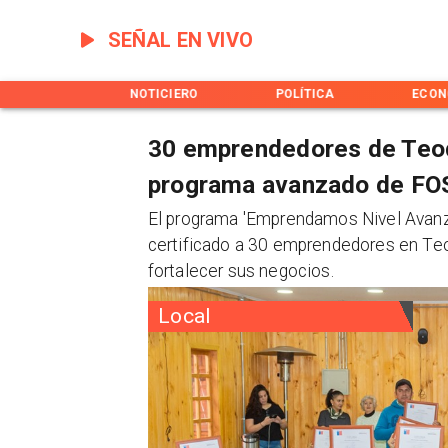
SEÑAL EN VIVO
INICIO
NOTICIERO
POLÍTICA
ECON
30 emprendedores de Teod
programa avanzado de FO
El programa 'Emprendamos Nivel Avanza
certificado a 30 emprendedores en Teo
fortalecer sus negocios.
Local