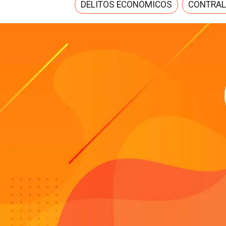
DELITOS ECONÓMICOS
CONTRAL