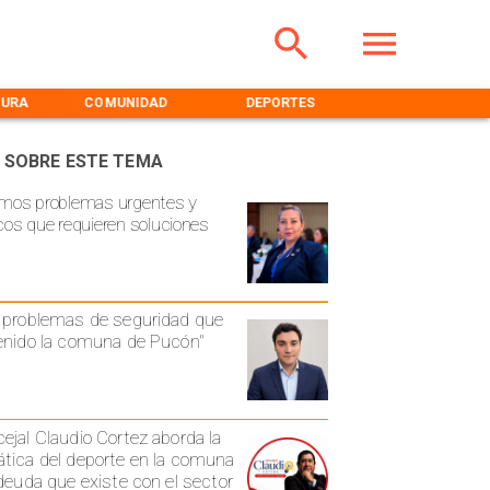
TURA
COMUNIDAD
DEPORTES
MEDIOAMBIENT
 SOBRE ESTE TEMA
mos problemas urgentes y
cos que requieren soluciones
 problemas de seguridad que
enido la comuna de Pucón"
ejal Claudio Cortez aborda la
tica del deporte en la comuna
 deuda que existe con el sector