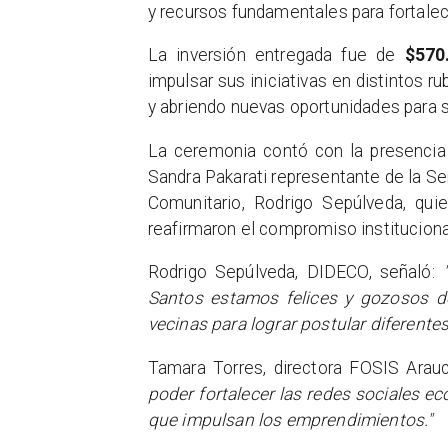
y recursos fundamentales para fortale
La inversión entregada fue de
$570
impulsar sus iniciativas en distintos r
y abriendo nuevas oportunidades para 
La ceremonia contó con la presencia 
Sandra Pakarati representante de la Ser
Comunitario, Rodrigo Sepúlveda, quie
reafirmaron el compromiso institucion
Rodrigo Sepúlveda, DIDECO, señaló:
Santos estamos felices y gozosos d
vecinas para lograr postular diferente
Tamara Torres, directora FOSIS Arau
poder fortalecer las redes sociales 
que impulsan los emprendimientos."