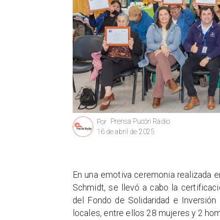
Prensa Pucón Radio
Por
16 de abril de 2025
En una emotiva ceremonia realizada en
Schmidt, se llevó a cabo la certifica
del Fondo de Solidaridad e Inversión
locales, entre ellos 28 mujeres y 2 ho