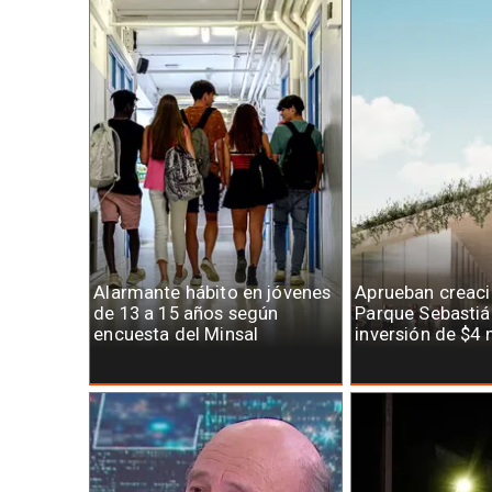
Alarmante hábito en jóvenes
Aprueban creaci
de 13 a 15 años según
Parque Sebastiá
encuesta del Minsal
inversión de $4 