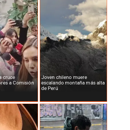
a cruce
Joven chileno muere
ores a Comisión
escalando montaña más alta
de Perú