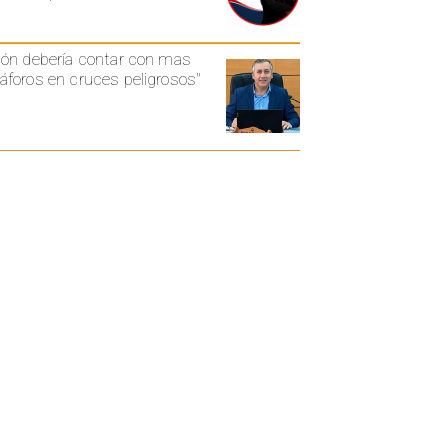
ón debería contar con mas
foros en cruces peligrosos"