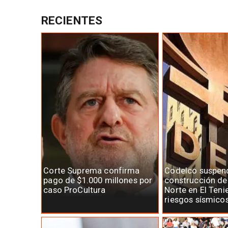
RECIENTES
Corte Suprema confirma
Codelco suspen
pago de $1.000 millones por
construcción d
caso ProCultura
Norte en El Teni
riesgos sísmico