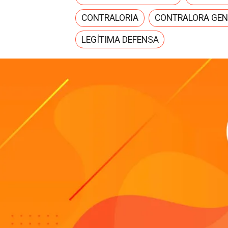
CONTRALORIA
CONTRALORA GEN
LEGÍTIMA DEFENSA