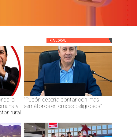
IR A
LOCAL
rda la
"Pucón debería contar con mas
comuna y
semáforos en cruces peligrosos"
ctor rural