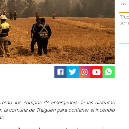
rural
"Puc
semá
erreno, los equipos de emergencia de las distintas
 la comuna de Traiguén para contener el incendio
as.