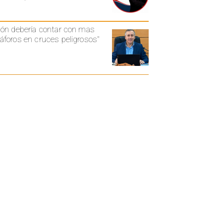
ón debería contar con mas
foros en cruces peligrosos"