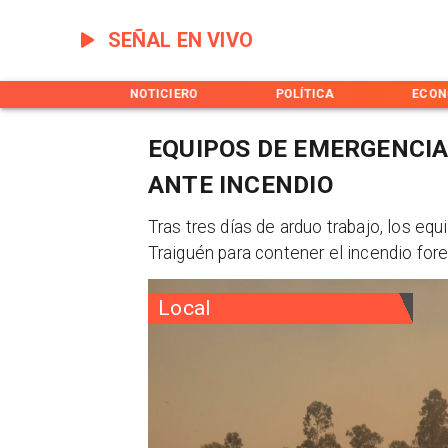
SEÑAL EN VIVO
INICIO
NOTICIERO
POLÍTICA
ECON
EQUIPOS DE EMERGENCI
ANTE INCENDIO
Tras tres días de arduo trabajo, los e
Traiguén para contener el incendio fore
Local