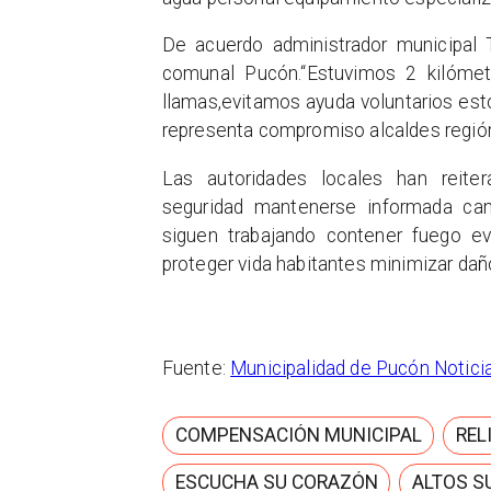
De acuerdo administrador municipal T
comunal Pucón.“Estuvimos 2 kilómet
llamas,evitamos ayuda voluntarios est
representa compromiso alcaldes región 
Las autoridades locales han reite
seguridad mantenerse informada cana
siguen trabajando contener fuego ev
proteger vida habitantes minimizar da
Fuente:
Municipalidad de Pucón Notici
COMPENSACIÓN MUNICIPAL
REL
ESCUCHA SU CORAZÓN
ALTOS S