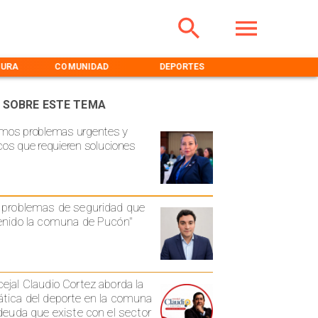
TURA
COMUNIDAD
DEPORTES
MEDIOAMBIENT
 SOBRE ESTE TEMA
mos problemas urgentes y
cos que requieren soluciones
 problemas de seguridad que
enido la comuna de Pucón"
ejal Claudio Cortez aborda la
tica del deporte en la comuna
 deuda que existe con el sector