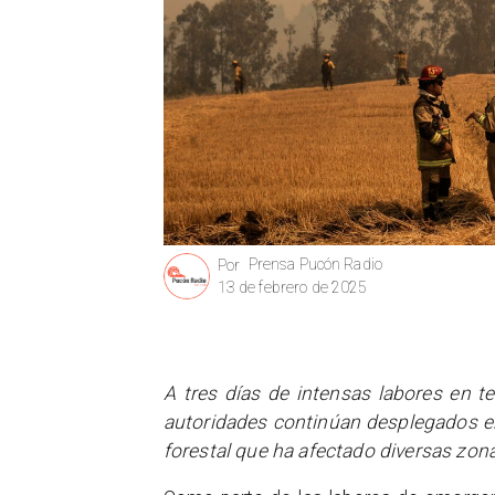
Prensa Pucón Radio
Por
13 de febrero de 2025
A tres días de intensas labores en t
autoridades continúan desplegados en
forestal que ha afectado diversas zon