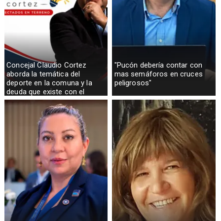
Concejal Claudio Cortez
"Pucón debería contar con
aborda la temática del
mas semáforos en cruces
deporte en la comuna y la
peligrosos"
deuda que existe con el
sector rural