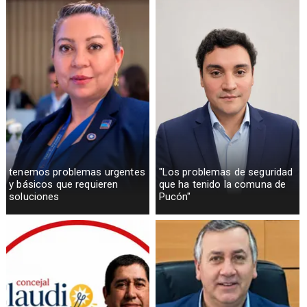
tenemos problemas urgentes
"Los problemas de seguridad
y básicos que requieren
que ha tenido la comuna de
soluciones
Pucón"