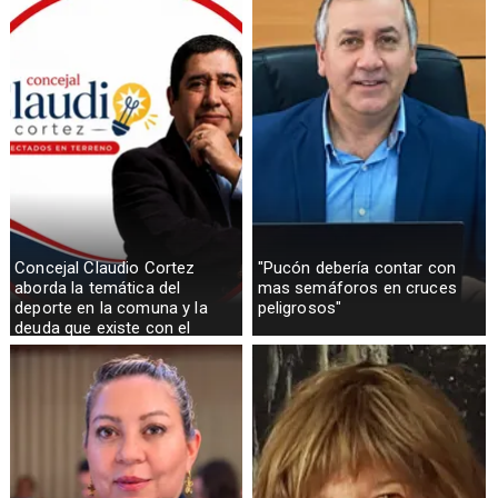
Concejal Claudio Cortez
"Pucón debería contar con
aborda la temática del
mas semáforos en cruces
deporte en la comuna y la
peligrosos"
deuda que existe con el
sector rural