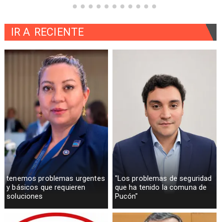
IR A
RECIENTE
tenemos problemas urgentes
"Los problemas de seguridad
y básicos que requieren
que ha tenido la comuna de
soluciones
Pucón"