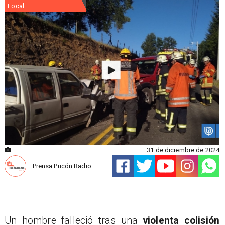
Local
31 de diciembre de 2024
Prensa Pucón Radio
Un hombre falleció tras una
violenta colisión