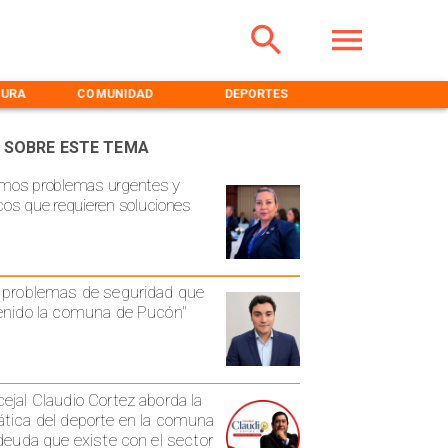
TURA
COMUNIDAD
DEPORTES
MEDIOAMBIENT
 SOBRE ESTE TEMA
mos problemas urgentes y
cos que requieren soluciones
 problemas de seguridad que
enido la comuna de Pucón"
ejal Claudio Cortez aborda la
tica del deporte en la comuna
 deuda que existe con el sector