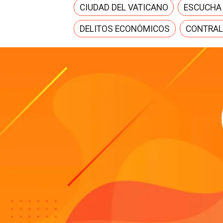
CIUDAD DEL VATICANO
ESCUCHA
DELITOS ECONÓMICOS
CONTRAL