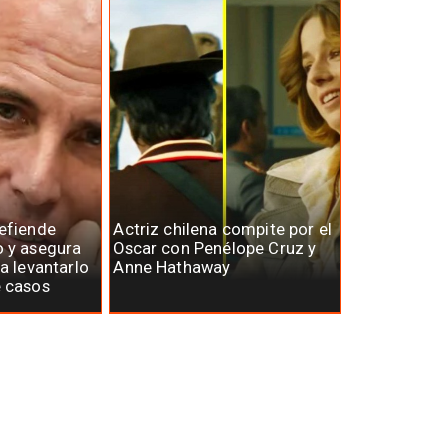
defiende
Actriz chilena compite por el
o y asegura
Oscar con Penélope Cruz y
ra levantarlo
Anne Hathaway
e casos