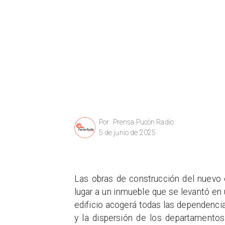
Prensa Pucón Radio
Por
5 de junio de 2025
Las obras de construcción del nuevo e
lugar a un inmueble que se levantó en
edificio acogerá todas las dependencias
y la dispersión de los departamento