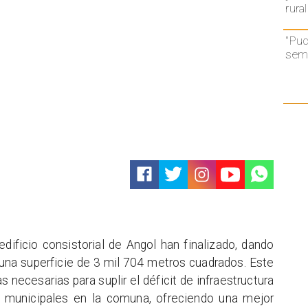
rural
"Puc
semá
dificio consistorial de Angol han finalizado, dando
 una superficie de 3 mil 704 metros cuadrados. Este
 necesarias para suplir el déficit de infraestructura
s municipales en la comuna, ofreciendo una mejor