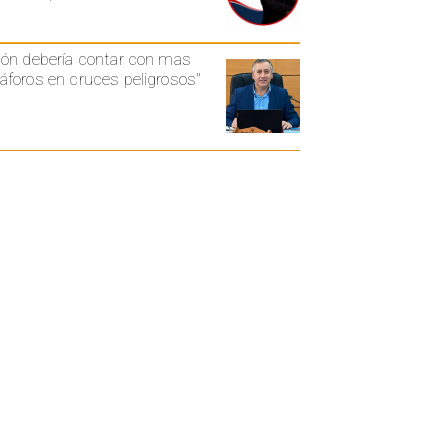
ón debería contar con mas
foros en cruces peligrosos"