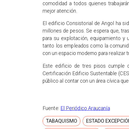
comodidad a todos quienes trabajarán
mejor atención.
El edificio Consistorial de Angol ha s
millones de pesos. Se espera que, tras
para su explotación, equipamiento y 
tanto los empleados como la comunidad
con un espacio moderno para realizar 
Este edificio de tres pisos cumple 
Certificación Edificio Sustentable (CE
público al contar con un área cívica que
Fuente:
El Periódico Araucanía
TABAQUISMO
ESTADO EXCEPCIÓ