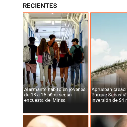
RECIENTES
Alarmante hábito en jóvenes
Aprueban creaci
de 13 a 15 años según
Parque Sebastiá
encuesta del Minsal
inversión de $4 