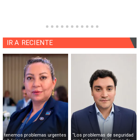
IR A
RECIENTE
tenemos problemas urgentes
"Los problemas de seguridad