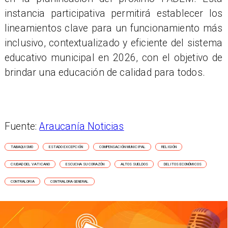
instancia participativa permitirá establecer los
lineamientos clave para un funcionamiento más
inclusivo, contextualizado y eficiente del sistema
educativo municipal en 2026, con el objetivo de
brindar una educación de calidad para todos.
Fuente:
Araucanía Noticias
TABAQUISMO
ESTADO EXCEPCIÓN
COMPENSACIÓN MUNICIPAL
RELIGIÓN
CIUDAD DEL VATICANO
ESCUCHA SU CORAZÓN
ALTOS SUELDOS
DELITOS ECONÓMICOS
CONTRALORIA
CONTRALORA GENERAL