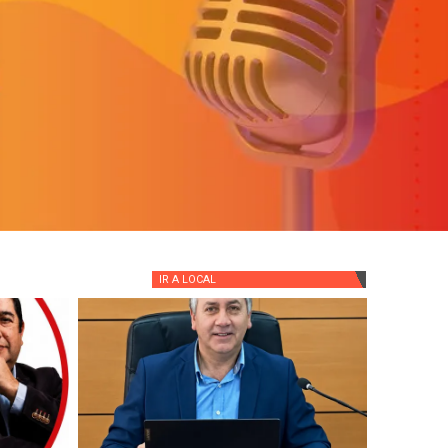
IR A
LOCAL