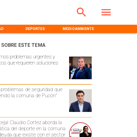
D
DEPORTES
MEDIOAMBIENTE
INICIO
 SOBRE ESTE TEMA
mos problemas urgentes y
cos que requieren soluciones
 problemas de seguridad que
enido la comuna de Pucón"
ejal Claudio Cortez aborda la
tica del deporte en la comuna
 deuda que existe con el sector