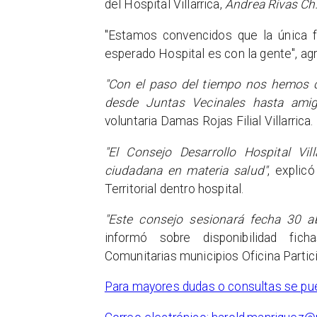
del Hospital Villarrica,
Andrea Rivas Ch
"Estamos convencidos que la única 
esperado Hospital es con la gente", agr
"Con el paso del tiempo nos hemos c
desde Juntas Vecinales hasta amig
voluntaria Damas Rojas Filial Villarrica.
"El Consejo Desarrollo Hospital Vi
ciudadana en materia salud"
, explic
Territorial dentro hospital.
"Este consejo sesionará fecha 30 ab
informó sobre disponibilidad fich
Comunitarias municipios Oficina Partici
Para mayores dudas o consultas se pu