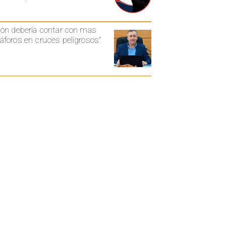
ón debería contar con mas
foros en cruces peligrosos"