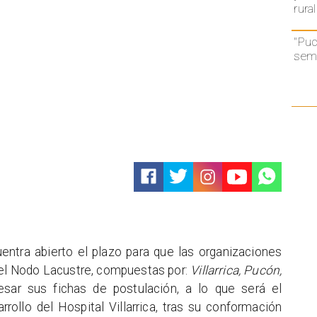
rural
"Puc
semá
ntra abierto el plazo para que las organizaciones
del Nodo Lacustre, compuestas por:
Villarrica, Pucón,
esar sus fichas de postulación, a lo que será el
ollo del Hospital Villarrica, tras su conformación