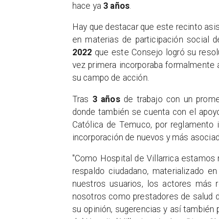
hace ya
3 años
.
Hay que destacar que este recinto asis
en materias de participación social 
2022
que este Consejo logró su resolu
vez primera incorporaba formalmente 
su campo de acción.
Tras
3 años
de trabajo con un prome
donde también se cuenta con el apoyo 
Católica de Temuco, por reglamento i
incorporación de nuevos y más asociad
"Como Hospital de Villarrica estamos
respaldo ciudadano, materializado en 
nuestros usuarios, los actores más r
nosotros como prestadores de salud d
su opinión, sugerencias y así también 