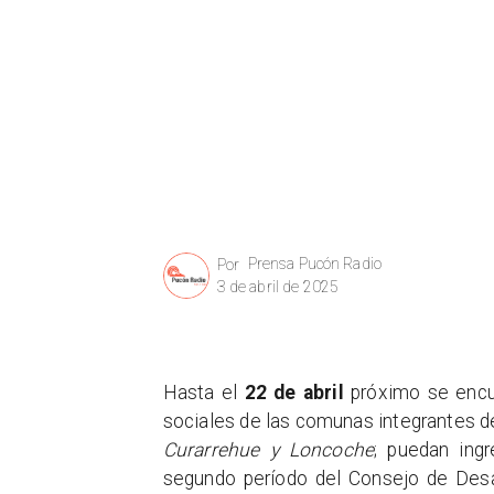
Prensa Pucón Radio
Por
3 de abril de 2025
Hasta el
22 de abril
próximo se encue
sociales de las comunas integrantes 
Curarrehue y Loncoche
; puedan ingr
segundo período del Consejo de Desarr