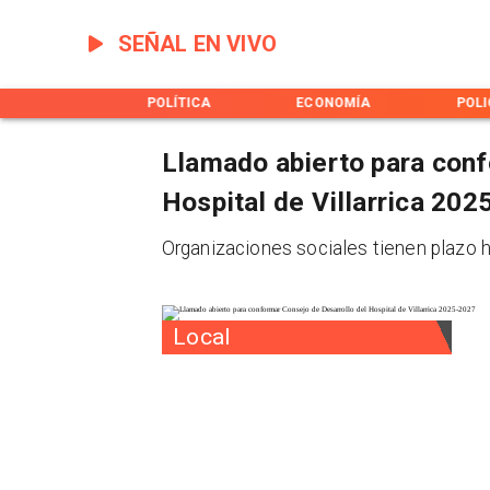
SEÑAL EN VIVO
TICIERO
POLÍTICA
ECONOMÍA
POLIC
Llamado abierto para conf
Hospital de Villarrica 20
Organizaciones sociales tienen plazo h
Local