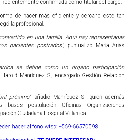
.
, recientemente confirmada como titular del cargo.
forma de hacer más eficiente y cercano este tan
egó la profesional.
onvertido en una familia. Aquí hay representadas
os pacientes postrados"
, puntualizó María Arias
llarrica se define como un órgano participación
ó Harold Manríquez S., encargado Gestión Relación
ril próximo"
, añadió Manríquez S., quien además
as bases postulación Oficinas Organizaciones
pación Ciudadana Hospital Villarrica.
eden hacer al fono wtsp: +569-66570598