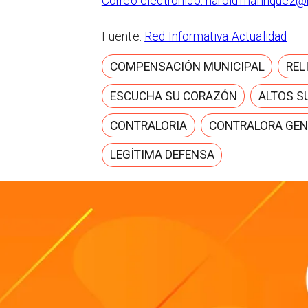
Correo electrónico: harold.manriquez@
Fuente:
Red Informativa Actualidad
COMPENSACIÓN MUNICIPAL
REL
ESCUCHA SU CORAZÓN
ALTOS S
CONTRALORIA
CONTRALORA GEN
LEGÍTIMA DEFENSA