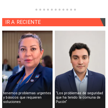
IR A
RECIENTE
tenemos problemas urgentes
"Los problemas de seguridad
y básicos que requieren
que ha tenido la comuna de
soluciones
Pucón"