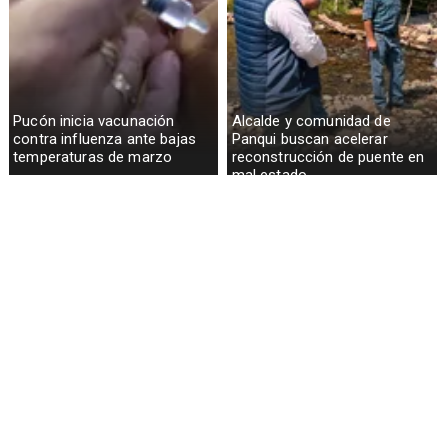
Pucón inicia vacunación
Alcalde y comunidad de
contra influenza ante bajas
Panqui buscan acelerar
temperaturas de marzo
reconstrucción de puente en
mal estado