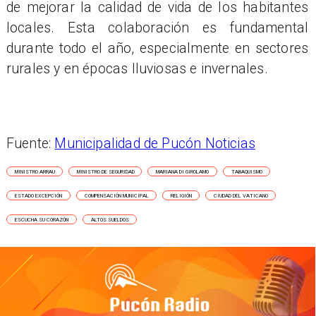
de mejorar la calidad de vida de los habitantes
locales. Esta colaboración es fundamental
durante todo el año, especialmente en sectores
rurales y en épocas lluviosas e invernales.
Fuente:
Municipalidad de Pucón Noticias
MINISTRO ARRAU
MINISTRO DE SEGURIDAD
MARIANA DI GIROLAMO
TABAQUISMO
ESTADO EXCEPCIÓN
COMPENSACIÓN MUNICIPAL
RELIGIÓN
CIUDAD DEL VATICANO
ESCUCHA SU CORAZÓN
ALTOS SUELDOS