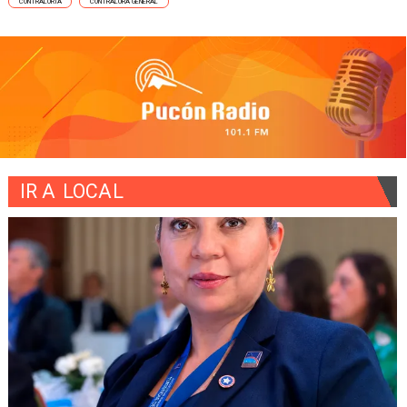
CONTRALORIA
CONTRALORA GENERAL
IR A
LOCAL