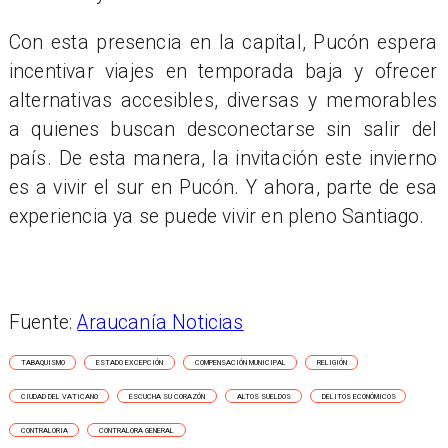
Con esta presencia en la capital, Pucón espera
incentivar viajes en temporada baja y ofrecer
alternativas accesibles, diversas y memorables
a quienes buscan desconectarse sin salir del
país. De esta manera, la invitación este invierno
es a vivir el sur en Pucón. Y ahora, parte de esa
experiencia ya se puede vivir en pleno Santiago.
Fuente:
Araucanía Noticias
TABAQUISMO
ESTADO EXCEPCIÓN
COMPENSACIÓN MUNICIPAL
RELIGIÓN
CIUDAD DEL VATICANO
ESCUCHA SU CORAZÓN
ALTOS SUELDOS
DELITOS ECONÓMICOS
CONTRALORIA
CONTRALORA GENERAL