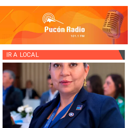
IR A
LOCAL