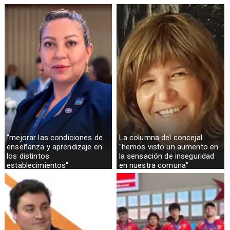
sector rural
"mejorar las condiciones de
La columna del concejal
enseñanza y aprendizaje en
"hemos visto un aumento en
los distintos
la sensación de inseguridad
establecimientos"
en nuestra comuna"