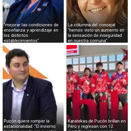
"mejorar las condiciones de
La columna del concejal
enseñanza y aprendizaje en
"hemos visto un aumento en
los distintos
la sensación de inseguridad
establecimientos"
en nuestra comuna"
Pucón quiere romper la
Karatekas de Pucón brillan en
estacionalidad: “El invierno
Perú y regresan con 12