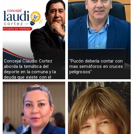
Concejal Claudio Cortez
"Pucón debería contar con
aborda la temática del
mas semáforos en cruces
deporte en la comuna y la
peligrosos"
deuda que existe con el
sector rural