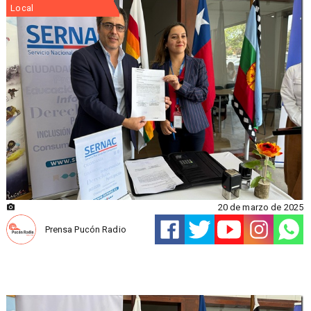
Local
20 de marzo de 2025
Prensa Pucón Radio