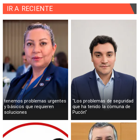
IR A
RECIENTE
tenemos problemas urgentes
"Los problemas de seguridad
y básicos que requieren
que ha tenido la comuna de
soluciones
Pucón"