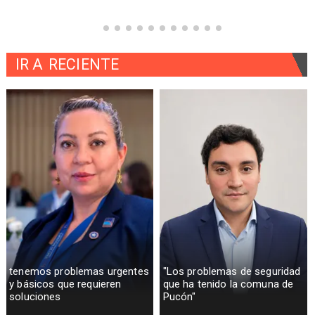
IR A
RECIENTE
tenemos problemas urgentes
"Los problemas de seguridad
y básicos que requieren
que ha tenido la comuna de
soluciones
Pucón"