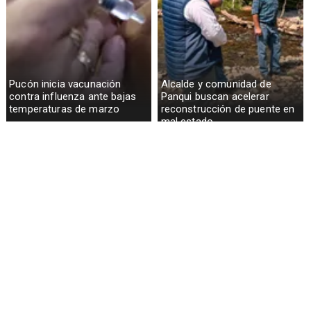
Pucón inicia vacunación
Alcalde y comunidad de
contra influenza ante bajas
Panqui buscan acelerar
temperaturas de marzo
reconstrucción de puente en
mal estado