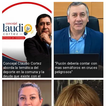
Concejal Claudio Cortez
"Pucón debería contar con
aborda la temática del
mas semáforos en cruces
deporte en la comuna y la
peligrosos"
deuda que existe con el
sector rural