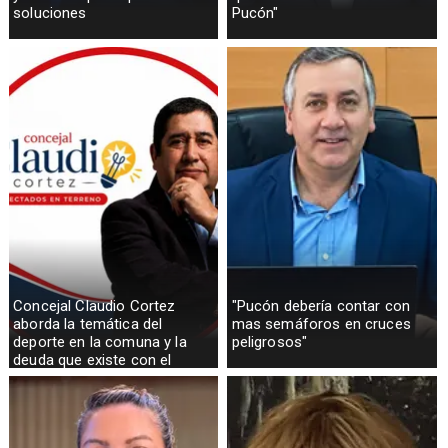
soluciones
Pucón"
Concejal Claudio Cortez
"Pucón debería contar con
aborda la temática del
mas semáforos en cruces
deporte en la comuna y la
peligrosos"
deuda que existe con el
sector rural