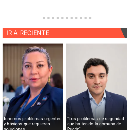
IR A
RECIENTE
tenemos problemas urgentes
"Los problemas de seguridad
y básicos que requieren
que ha tenido la comuna de
soluciones
Pucón"