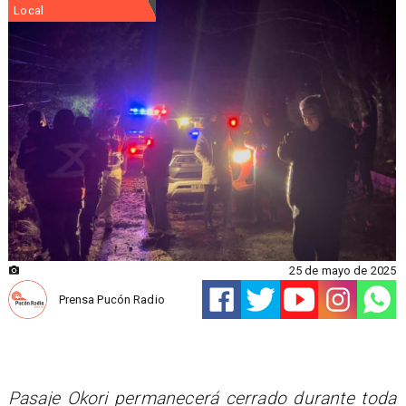
Local
25 de mayo de 2025
Prensa Pucón Radio
Pasaje Okori permanecerá cerrado durante toda