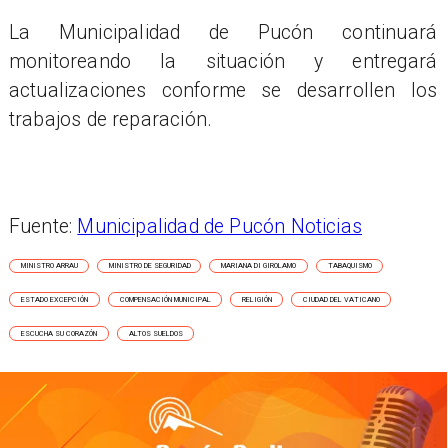
La Municipalidad de Pucón continuará
monitoreando la situación y entregará
actualizaciones conforme se desarrollen los
trabajos de reparación.
Fuente:
Municipalidad de Pucón Noticias
MINISTRO ARRAU
MINISTRO DE SEGURIDAD
MARIANA DI GIROLAMO
TABAQUISMO
ESTADO EXCEPCIÓN
COMPENSACIÓN MUNICIPAL
RELIGIÓN
CIUDAD DEL VATICANO
ESCUCHA SU CORAZÓN
ALTOS SUELDOS