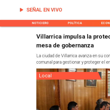
SEÑAL EN VIVO
INICIO
NOTICIERO
POLÍTICA
ECON
Villarrica impulsa la prot
mesa de gobernanza
La ciudad de Villarrica avanza en su 
comunal para gestionar y proteger el en
Local