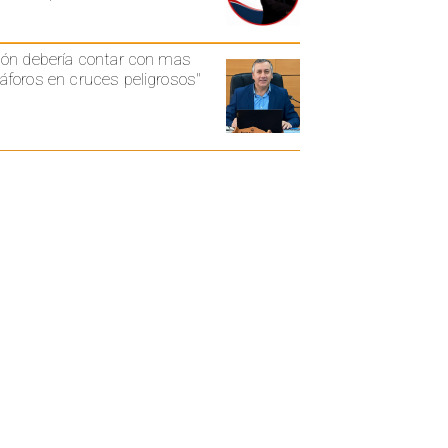
ón debería contar con mas
foros en cruces peligrosos"