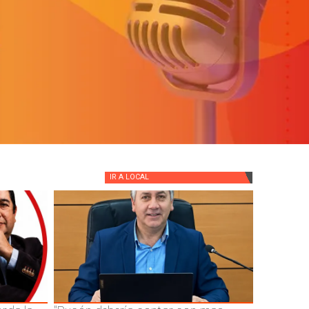
IR A
LOCAL