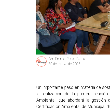
Prensa Pucón Radio
Por
20 de marzo de 2025
Un importante paso en materia de sosten
la realización de la primera reunió
Ambiental, que abordará la gestión 
Certificación Ambiental de Municipalid