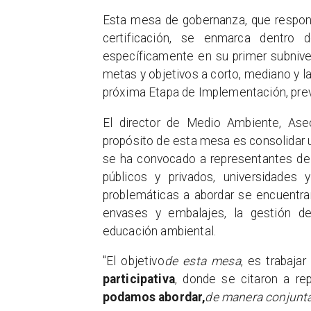
Esta mesa de gobernanza, que respond
certificación, se enmarca dentro 
específicamente en su primer subnivel,
metas y objetivos a corto, mediano y la
próxima Etapa de Implementación, pre
El director de Medio Ambiente, As
propósito de esta mesa es consolidar un
se ha convocado a representantes de 
públicos y privados, universidades y
problemáticas a abordar se encuentran
envases y embalajes, la gestión de
educación ambiental.
"El objetivo
de esta mesa
, es trabaja
participativa
, donde se citaron a re
podamos abordar,
de manera conjunta