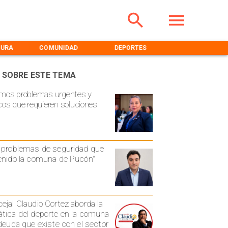
TURA
COMUNIDAD
DEPORTES
MEDIOAMBIENT
 SOBRE ESTE TEMA
mos problemas urgentes y
cos que requieren soluciones
 problemas de seguridad que
enido la comuna de Pucón"
ejal Claudio Cortez aborda la
tica del deporte en la comuna
 deuda que existe con el sector