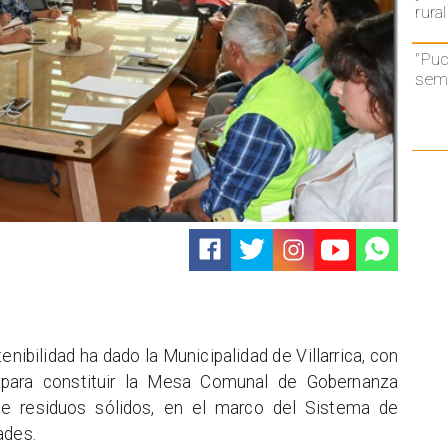
rural
"Puc
semá
ibilidad ha dado la Municipalidad de Villarrica, con
n para constituir la Mesa Comunal de Gobernanza
de residuos sólidos, en el marco del Sistema de
ades.