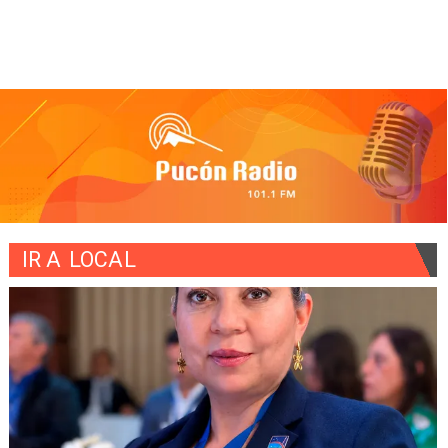
IR A
LOCAL