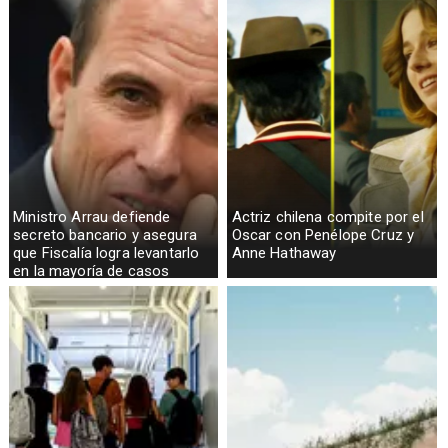
Ministro Arrau defiende
Actriz chilena compite por el
secreto bancario y asegura
Oscar con Penélope Cruz y
que Fiscalía logra levantarlo
Anne Hathaway
en la mayoría de casos