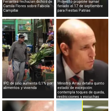
Feriantes rechazan dichos de
Proyecto propone sumar
Camila Flores sobre Fabiola
feriado el 17 de septiembre
Campillai
para Fiestas Patrias
IPC de julio aumenta 0,1% por
Ministro Arrau detalla quinto
alimentos y vivienda
estado de excepción:
contempla toques de queda,
restricciones y escuchas
telefónicas en zonas críticas